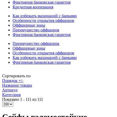
Фиктивная банковская гарантия
Кредитная кооперация
Как избежать махинаций с банками
Особенности открытия оффшоров
Оффшорные зоны
Преимущество оффшоров
Фиктивная банковская гарантия
Преимущество оффшоров
Оффшорные зоны
Особенности открытия оффшоров
Как избежать махинаций с банками
Фиктивная банковская гарантия
Сортировать по
Порядок +/-
Название товара
Артикул
Категория
Показано 1 - 111 из 111