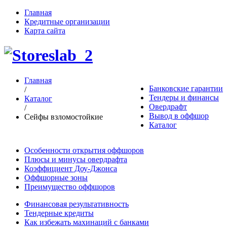
Главная
Кредитные организации
Карта сайта
Главная
Банковские гарантии
/
Тендеры и финансы
Каталог
Овердрафт
/
Вывод в оффшор
Сейфы взломостойкие
Каталог
Особенности открытия оффшоров
Плюсы и минусы овердрафта
Коэффициент Доу-Джонса
Оффшорные зоны
Преимущество оффшоров
Финансовая результативность
Тендерные кредиты
Как избежать махинаций с банками