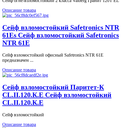
Сейф огне-взломостойкий 2 класса Valberg Гранит 120T EL
Описание товара
Сейф взломостойкий Safetronics NTR
61Es Сейф взломостойкий Safetronics
NTR 61E
Сейф взломостойкий офисный Safetronics NTR 61E
предназначен ...
Описание товара
Сейф взломостойкий Паритет-К
CL.II.120.К.E Сейф взломостойкий
CL.II.120.К.E
Сейф взломостойкий
Описание товара