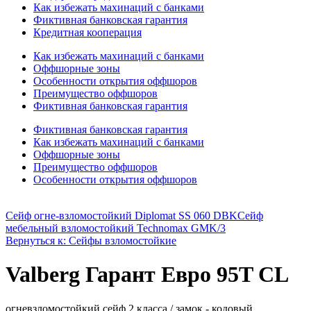
Как избежать махинаций с банками
Фиктивная банковская гарантия
Кредитная кооперация
Как избежать махинаций с банками
Оффшорные зоны
Особенности открытия оффшоров
Преимущество оффшоров
Фиктивная банковская гарантия
Фиктивная банковская гарантия
Как избежать махинаций с банками
Оффшорные зоны
Преимущество оффшоров
Особенности открытия оффшоров
Сейф огне-взломостойкий Diplomat SS 060 DBK
Сейф
мебельный взломостойкий Technomax GMK/3
Вернуться к: Сейфы взломостойкие
Valberg Гарант Евро 95T CL
огневзломостойкий сейф 2 класса / замок - кодовый