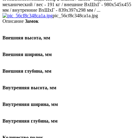
механический / вес - 191 кг / внешние ВхШхГ - 980х545х455
мм / внутренние ВхШхГ - 839х397х298 мм / ...
pic_56cf8c348ca1a.jpg
Описание
Замок
Внешняя высота, мм
Внешняя ширина, мм
Внешняя глубина, мм
Внутренняя высота, мм
Внутренняя ширина, мм
Внутренняя глубина, мм
Количество полок