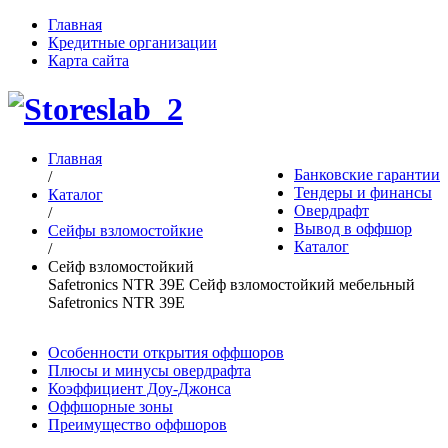
Главная
Кредитные организации
Карта сайта
Главная
Банковские гарантии
/
Тендеры и финансы
Каталог
Овердрафт
/
Вывод в оффшор
Сейфы взломостойкие
Каталог
/
Сейф взломостойкий
Safetronics NTR 39E Сейф взломостойкий мебельный
Safetronics NTR 39E
Особенности открытия оффшоров
Плюсы и минусы овердрафта
Коэффициент Доу-Джонса
Оффшорные зоны
Преимущество оффшоров