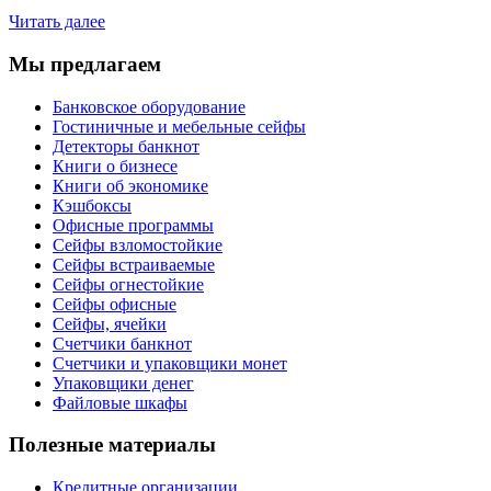
Читать далее
Мы предлагаем
Банковское оборудование
Гостиничные и мебельные сейфы
Детекторы банкнот
Книги о бизнесе
Книги об экономике
Кэшбоксы
Офисные программы
Сейфы взломостойкие
Сейфы встраиваемые
Сейфы огнестойкие
Сейфы офисные
Сейфы, ячейки
Счетчики банкнот
Счетчики и упаковщики монет
Упаковщики денег
Файловые шкафы
Полезные материалы
Кредитные организации