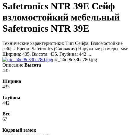
Safetronics NTR 39E Сейф
взломостойкий мебельный
Safetronics NTR 39E
Технические характеристики: Тип Сейфа: Взломостойкие
сейфы Бренд: Safetronics (Словакия) Наружные размеры, мм:
Ширина: 435, Высота: 435, Глубина: 442 ...
pic_56cf8e33ba780.jpg
Описание
Высота
435
Ширина
435
Глубина
442
Вес
67
Кодовый замок