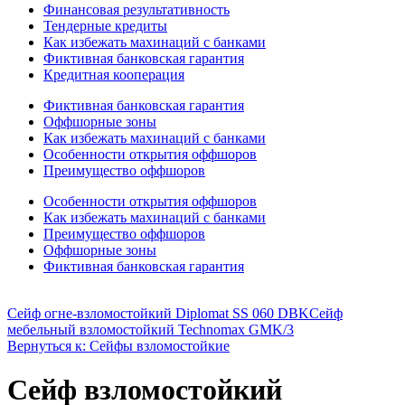
Финансовая результативность
Тендерные кредиты
Как избежать махинаций с банками
Фиктивная банковская гарантия
Кредитная кооперация
Фиктивная банковская гарантия
Оффшорные зоны
Как избежать махинаций с банками
Особенности открытия оффшоров
Преимущество оффшоров
Особенности открытия оффшоров
Как избежать махинаций с банками
Преимущество оффшоров
Оффшорные зоны
Фиктивная банковская гарантия
Сейф огне-взломостойкий Diplomat SS 060 DBK
Сейф
мебельный взломостойкий Technomax GMK/3
Вернуться к: Сейфы взломостойкие
Сейф взломостойкий