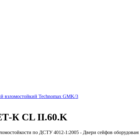
й взломостойкий Technomax GMK/3
-К CL II.60.K
ломостойкости по ДСТУ 4012-1:2005 - Двери сейфов оборудован