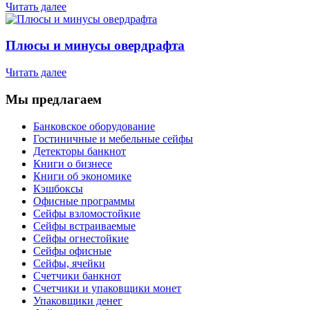
Читать далее
Плюсы и минусы овердрафта
Читать далее
Мы предлагаем
Банковское оборудование
Гостиничные и мебельные сейфы
Детекторы банкнот
Книги о бизнесе
Книги об экономике
Кэшбоксы
Офисные программы
Сейфы взломостойкие
Сейфы встраиваемые
Сейфы огнестойкие
Сейфы офисные
Сейфы, ячейки
Счетчики банкнот
Счетчики и упаковщики монет
Упаковщики денег