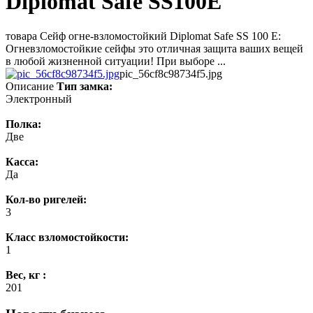
Diplomat Safe SS100E
товара Сейф огне-взломостойкий Diplomat Safe SS 100 E:
Огневзломостойкие сейфы это отличная защита ваших вещей
в любой жизненной ситуации! При выборе ...
pic_56cf8c98734f5.jpg
Описание
Тип замка:
Электронный
Полка:
Две
Касса:
Да
Кол-во ригелей:
3
Класс взломостойкости:
1
Вес, кг :
201