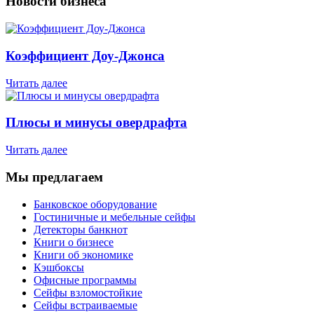
Новости бизнеса
Коэффициент Доу-Джонса
Читать далее
Плюсы и минусы овердрафта
Читать далее
Мы предлагаем
Банковское оборудование
Гостиничные и мебельные сейфы
Детекторы банкнот
Книги о бизнесе
Книги об экономике
Кэшбоксы
Офисные программы
Сейфы взломостойкие
Сейфы встраиваемые