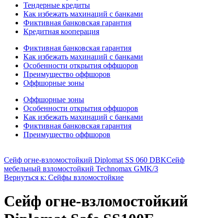
Тендерные кредиты
Как избежать махинаций с банками
Фиктивная банковская гарантия
Кредитная кооперация
Фиктивная банковская гарантия
Как избежать махинаций с банками
Особенности открытия оффшоров
Преимущество оффшоров
Оффшорные зоны
Оффшорные зоны
Особенности открытия оффшоров
Как избежать махинаций с банками
Фиктивная банковская гарантия
Преимущество оффшоров
Сейф огне-взломостойкий Diplomat SS 060 DBK
Сейф
мебельный взломостойкий Technomax GMK/3
Вернуться к: Сейфы взломостойкие
Сейф огне-взломостойкий