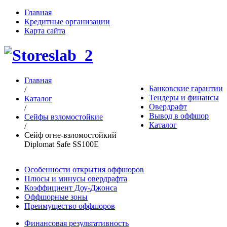
Главная
Кредитные организации
Карта сайта
Главная
Банковские гарантии
/
Тендеры и финансы
Каталог
Овердрафт
/
Вывод в оффшор
Сейфы взломостойкие
Каталог
/
Сейф огне-взломостойкий
Diplomat Safe SS100E
Особенности открытия оффшоров
Плюсы и минусы овердрафта
Коэффициент Доу-Джонса
Оффшорные зоны
Преимущество оффшоров
Финансовая результативность