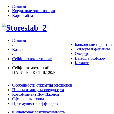
Главная
Кредитные организации
Карта сайта
Главная
Банковские гарантии
/
Тендеры и финансы
Каталог
Овердрафт
/
Вывод в оффшор
Сейфы взломостойкие
Каталог
/
Сейф взломостойкий
ПАРИТЕТ-К CL II.120.E
Особенности открытия оффшоров
Плюсы и минусы овердрафта
Коэффициент Доу-Джонса
Оффшорные зоны
Преимущество оффшоров
Финансовая результативность