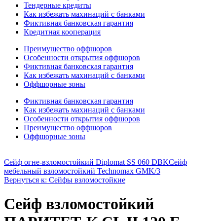
Тендерные кредиты
Как избежать махинаций с банками
Фиктивная банковская гарантия
Кредитная кооперация
Преимущество оффшоров
Особенности открытия оффшоров
Фиктивная банковская гарантия
Как избежать махинаций с банками
Оффшорные зоны
Фиктивная банковская гарантия
Как избежать махинаций с банками
Особенности открытия оффшоров
Преимущество оффшоров
Оффшорные зоны
Сейф огне-взломостойкий Diplomat SS 060 DBK
Сейф
мебельный взломостойкий Technomax GMK/3
Вернуться к: Сейфы взломостойкие
Сейф взломостойкий