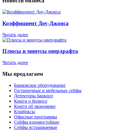
Новости бизнеса
Коэффициент Доу-Джонса
Читать далее
Плюсы и минусы овердрафта
Читать далее
Мы предлагаем
Банковское оборудование
Гостиничные и мебельные сейфы
Детекторы банкнот
Книги о бизнесе
Книги об экономике
Кэшбоксы
Офисные программы
Сейфы взломостойкие
Сейфы встраиваемые