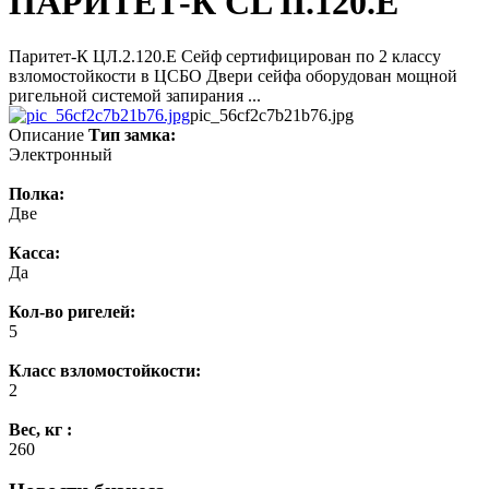
ПАРИТЕТ-К CL II.120.E
Паритет-К ЦЛ.2.120.E Сейф сертифицирован по 2 классу
взломостойкости в ЦСБО Двери сейфа оборудован мощной
ригельной системой запирания ...
pic_56cf2c7b21b76.jpg
Описание
Тип замка:
Электронный
Полка:
Две
Касса:
Да
Кол-во ригелей:
5
Класс взломостойкости:
2
Вес, кг :
260