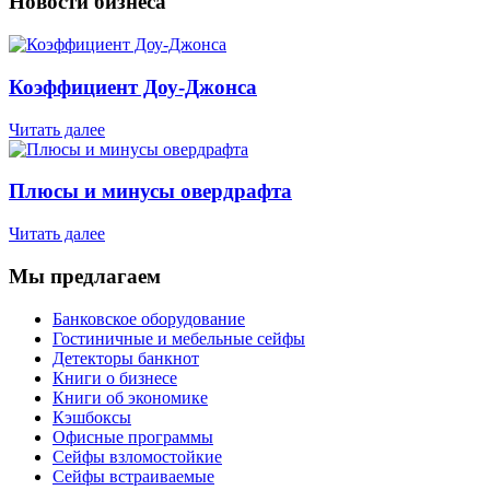
Новости бизнеса
Коэффициент Доу-Джонса
Читать далее
Плюсы и минусы овердрафта
Читать далее
Мы предлагаем
Банковское оборудование
Гостиничные и мебельные сейфы
Детекторы банкнот
Книги о бизнесе
Книги об экономике
Кэшбоксы
Офисные программы
Сейфы взломостойкие
Сейфы встраиваемые