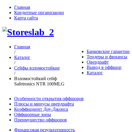
Главная
Кредитные организации
Карта сайта
Главная
Банковские гарантии
/
Тендеры и финансы
Каталог
Овердрафт
/
Вывод в оффшор
Сейфы взломостойкие
Каталог
/
Взломостойкий сейф
Safetronics NTR 100MLG
Особенности открытия оффшоров
Плюсы и минусы овердрафта
Коэффициент Доу-Джонса
Оффшорные зоны
Преимущество оффшоров
Финансовая результативность