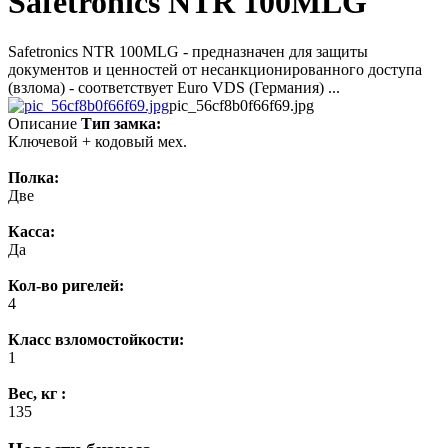
Safetronics NTR 100MLG
Safetronics NTR 100MLG - предназначен для защиты
документов и ценностей от несанкционированного доступа
(взлома) - соответствует Euro VDS (Германия) ...
pic_56cf8b0f66f69.jpg
Описание
Тип замка:
Ключевой + кодовый мех.
Полка:
Две
Касса:
Да
Кол-во ригелей:
4
Класс взломостойкости:
1
Вес, кг :
135