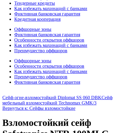
Тендерные кредиты
Как избежать махинаций с банками
Фиктивная банковская гарантия
Кредитная кооперация
Оффшорные зоны
Фиктивная банковская гарантия
Особенности открытия оффшоров
Как избежать махинаций с банками
Преимущество оффшоров
Оффшорные зоны
Особенности открытия оффшоров
Как избежать махинаций с банками
Преимущество оффшоров
Фиктивная банковская гарантия
Сейф огне-взломостойкий Diplomat SS 060 DBK
Сейф
мебельный взломостойкий Technomax GMK/3
Вернуться к: Сейфы взломостойкие
Взломостойкий сейф