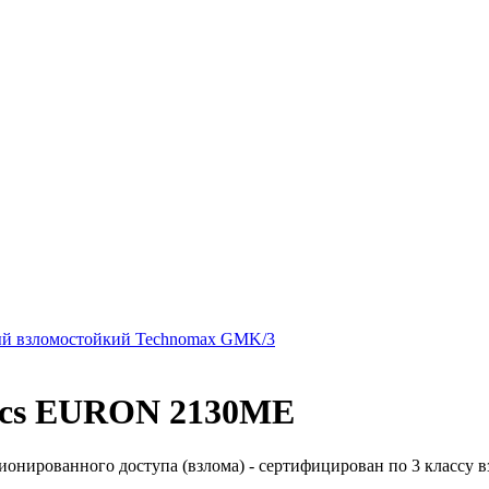
й взломостойкий Technomax GMK/3
nics EURON 2130ME
онированного доступа (взлома) - сертифицирован по 3 классу вз