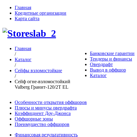
Главная
Кредитные организации
Карта сайта
Главная
Банковские гарантии
/
Тендеры и финансы
Каталог
Овердрафт
/
Вывод в оффшор
Сейфы взломостойкие
Каталог
/
Сейф огне-взломостойкий
Valberg Гранит-120/2T EL
Особенности открытия оффшоров
Плюсы и минусы овердрафта
Коэффициент Доу-Джонса
Оффшорные зоны
Преимущество оффшоров
Финансовая результативность