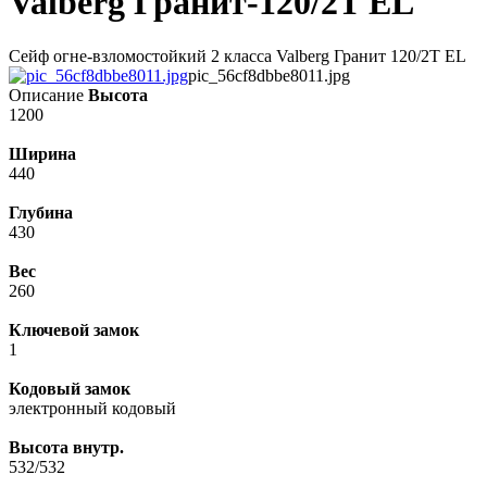
Valberg Гранит-120/2T EL
Сейф огне-взломостойкий 2 класса Valberg Гранит 120/2T EL
pic_56cf8dbbe8011.jpg
Описание
Высота
1200
Ширина
440
Глубина
430
Вес
260
Ключевой замок
1
Кодовый замок
электронный кодовый
Высота внутр.
532/532