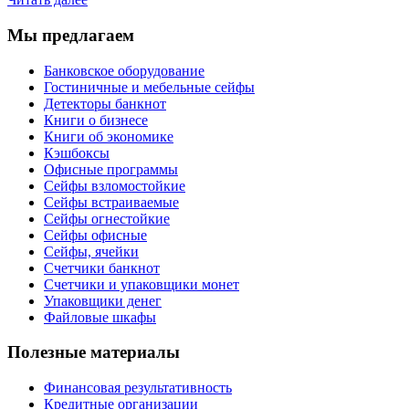
Мы предлагаем
Банковское оборудование
Гостиничные и мебельные сейфы
Детекторы банкнот
Книги о бизнесе
Книги об экономике
Кэшбоксы
Офисные программы
Сейфы взломостойкие
Сейфы встраиваемые
Сейфы огнестойкие
Сейфы офисные
Сейфы, ячейки
Счетчики банкнот
Счетчики и упаковщики монет
Упаковщики денег
Файловые шкафы
Полезные материалы
Финансовая результативность
Кредитные организации