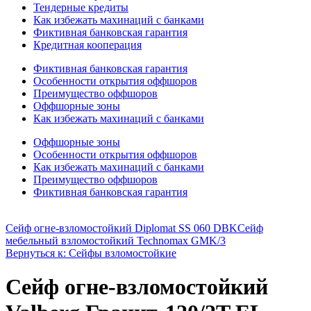
Тендерные кредиты
Как избежать махинаций с банками
Фиктивная банковская гарантия
Кредитная кооперация
Фиктивная банковская гарантия
Особенности открытия оффшоров
Преимущество оффшоров
Оффшорные зоны
Как избежать махинаций с банками
Оффшорные зоны
Особенности открытия оффшоров
Как избежать махинаций с банками
Преимущество оффшоров
Фиктивная банковская гарантия
Сейф огне-взломостойкий Diplomat SS 060 DBK
Сейф
мебельный взломостойкий Technomax GMK/3
Вернуться к: Сейфы взломостойкие
Сейф огне-взломостойкий