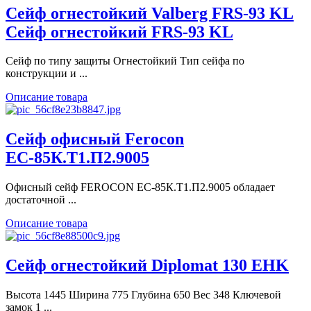
Сейф огнестойкий Valberg FRS-93 KL
Сейф огнестойкий FRS-93 KL
Сейф по типу защиты Огнестойкий Тип сейфа по
конструкции и ...
Описание товара
Сейф офисный Ferocon
ЕС-85К.Т1.П2.9005
Офисный сейф FEROCON ЕС-85К.Т1.П2.9005 обладает
достаточной ...
Описание товара
Сейф огнестойкий Diplomat 130 EHK
Высота 1445 Ширина 775 Глубина 650 Вес 348 Ключевой
замок 1 ...