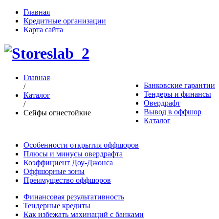
Главная
Кредитные организации
Карта сайта
Главная
Банковские гарантии
/
Тендеры и финансы
Каталог
Овердрафт
/
Вывод в оффшор
Сейфы огнестойкие
Каталог
Особенности открытия оффшоров
Плюсы и минусы овердрафта
Коэффициент Доу-Джонса
Оффшорные зоны
Преимущество оффшоров
Финансовая результативность
Тендерные кредиты
Как избежать махинаций с банками