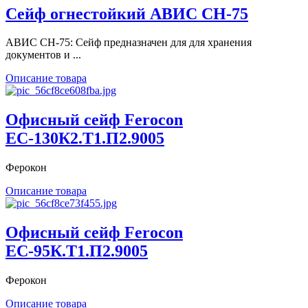
Сейф огнестойкий АВИС СН-75
АВИС СН-75: Сейф предназначен для для хранения
документов и ...
Описание товара
Офисный сейф Ferocon
ЕС-130К2.Т1.П2.9005
Ферокон
Описание товара
Офисный сейф Ferocon
ЕС-95К.Т1.П2.9005
Ферокон
Описание товара