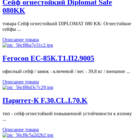
Сейф огнестойкий Diplomat Safe
080KK
товара Сейф огнестойкий DIPLOMAT 080 KK: Огнестойкие
сейфы ...
Описание товара
Ferocon ЕС-85К.Т1.П2.9005
офисный сейф / замок - ключевой / вес - 39,8 кг / внешние ...
Описание товара
Паритет-К F.30.CL.I.70.K
тип - сейф огнестойкий повышенной устойчивости к взлому
...
Описание товара