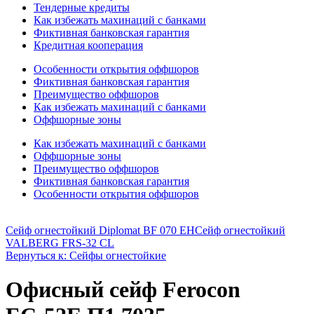
Тендерные кредиты
Как избежать махинаций с банками
Фиктивная банковская гарантия
Кредитная кооперация
Особенности открытия оффшоров
Фиктивная банковская гарантия
Преимущество оффшоров
Как избежать махинаций с банками
Оффшорные зоны
Как избежать махинаций с банками
Оффшорные зоны
Преимущество оффшоров
Фиктивная банковская гарантия
Особенности открытия оффшоров
Сейф огнестойкий Diplomat BF 070 EH
Сейф огнестойкий
VALBERG FRS-32 CL
Вернуться к: Сейфы огнестойкие
Офисный сейф Ferocon