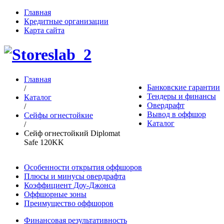
Главная
Кредитные организации
Карта сайта
Главная
Банковские гарантии
/
Тендеры и финансы
Каталог
Овердрафт
/
Вывод в оффшор
Сейфы огнестойкие
Каталог
/
Сейф огнестойкий Diplomat
Safe 120KK
Особенности открытия оффшоров
Плюсы и минусы овердрафта
Коэффициент Доу-Джонса
Оффшорные зоны
Преимущество оффшоров
Финансовая результативность