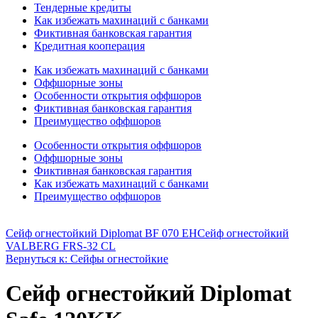
Тендерные кредиты
Как избежать махинаций с банками
Фиктивная банковская гарантия
Кредитная кооперация
Как избежать махинаций с банками
Оффшорные зоны
Особенности открытия оффшоров
Фиктивная банковская гарантия
Преимущество оффшоров
Особенности открытия оффшоров
Оффшорные зоны
Фиктивная банковская гарантия
Как избежать махинаций с банками
Преимущество оффшоров
Сейф огнестойкий Diplomat BF 070 EH
Сейф огнестойкий
VALBERG FRS-32 CL
Вернуться к: Сейфы огнестойкие
Сейф огнестойкий Diplomat