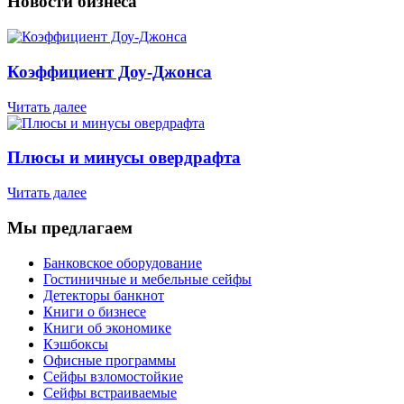
Новости бизнеса
Коэффициент Доу-Джонса
Читать далее
Плюсы и минусы овердрафта
Читать далее
Мы предлагаем
Банковское оборудование
Гостиничные и мебельные сейфы
Детекторы банкнот
Книги о бизнесе
Книги об экономике
Кэшбоксы
Офисные программы
Сейфы взломостойкие
Сейфы встраиваемые