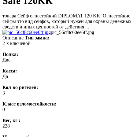
Safe 120KK
товара Сейф огнестойкий DIPLOMAT 120 KK: Огнестойкие
сейфы это вид сейфов, который нужен для охраны денежных
средств и иных ценностей от действия ...
pic_56cf8c60ee6ff.jpg
Описание
Тип замка:
2-х ключевой
Полка:
Две
Касса:
Да
Кол-во ригелей:
3
Класс взломостойкости:
0
Вес, кг :
228