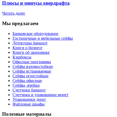
Плюсы и минусы овердрафта
Читать далее
Мы предлагаем
Банковское оборудование
Гостиничные и мебельные сейфы
Детекторы банкнот
Книги о бизнесе
Книги об экономике
Кэшбоксы
Офисные программы
Сейфы взломостойкие
Сейфы встраиваемые
Сейфы огнестойкие
Сейфы офисные
Сейфы, ячейки
Счетчики банкнот
Счетчики и упаковщики монет
Упаковщики денег
Файловые шкафы
Полезные материалы