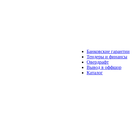
Банковские гарантии
Тендеры и финансы
Овердрафт
Вывод в оффшор
Каталог