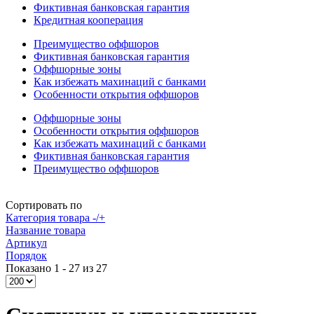
Фиктивная банковская гарантия
Кредитная кооперация
Преимущество оффшоров
Фиктивная банковская гарантия
Оффшорные зоны
Как избежать махинаций с банками
Особенности открытия оффшоров
Оффшорные зоны
Особенности открытия оффшоров
Как избежать махинаций с банками
Фиктивная банковская гарантия
Преимущество оффшоров
Сортировать по
Категория товара -/+
Название товара
Артикул
Порядок
Показано 1 - 27 из 27