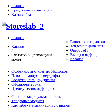
Главная
Кредитные организации
Карта сайта
Главная
Банковские гарантии
/
Тендеры и финансы
Каталог
Овердрафт
/
Вывод в оффшор
Счетчики и упаковщики
Каталог
монет
Особенности открытия оффшоров
Плюсы и минусы овердрафта
Коэффициент Доу-Джонса
Оффшорные зоны
Преимущество оффшоров
Финансовая результативность
Тендерные кредиты
Как избежать махинаций с банками