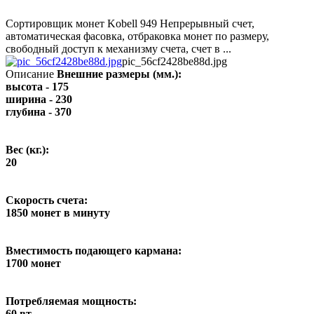
Сортировщик монет Kobell 949 Непрерывный счет,
автоматическая фасовка, отбраковка монет по размеру,
свободный доступ к механизму счета, счет в ...
pic_56cf2428be88d.jpg
Описание
Внешние размеры (мм.):
высота - 175
ширина - 230
глубина - 370
Вес (кг.):
20
Скорость счета:
1850 монет в минуту
Вместимость подающего кармана:
1700 монет
Потребляемая мощность:
60 вт.