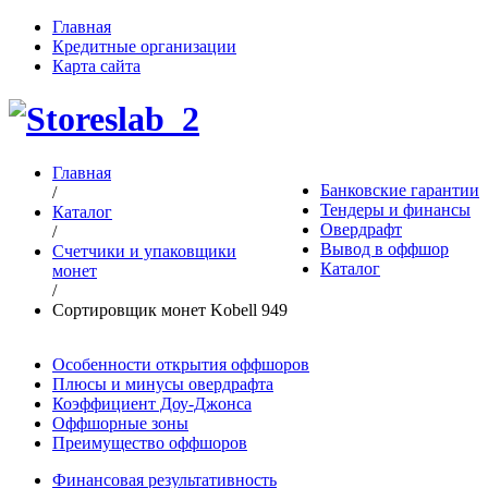
Главная
Кредитные организации
Карта сайта
Главная
Банковские гарантии
/
Тендеры и финансы
Каталог
Овердрафт
/
Вывод в оффшор
Счетчики и упаковщики
Каталог
монет
/
Сортировщик монет Kobell 949
Особенности открытия оффшоров
Плюсы и минусы овердрафта
Коэффициент Доу-Джонса
Оффшорные зоны
Преимущество оффшоров
Финансовая результативность