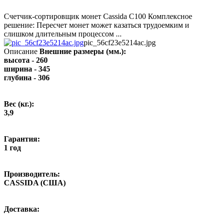
Счетчик-сортировщик монет Cassida С100 Комплексное
решение: Пересчет монет может казаться трудоемким и
слишком длительным процессом ...
pic_56cf23e5214ac.jpg
Описание
Внешние размеры (мм.):
высота - 260
ширина - 345
глубина - 306
Вес (кг.):
3,9
Гарантия:
1 год
Производитель:
CASSIDA (США)
Доставка: