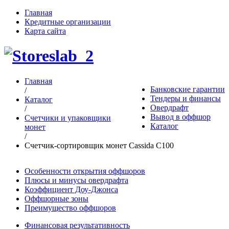
Главная
Кредитные организации
Карта сайта
Главная
Банковские гарантии
/
Тендеры и финансы
Каталог
Овердрафт
/
Вывод в оффшор
Счетчики и упаковщики
Каталог
монет
/
Счетчик-сортировщик монет Cassida С100
Особенности открытия оффшоров
Плюсы и минусы овердрафта
Коэффициент Доу-Джонса
Оффшорные зоны
Преимущество оффшоров
Финансовая результативность