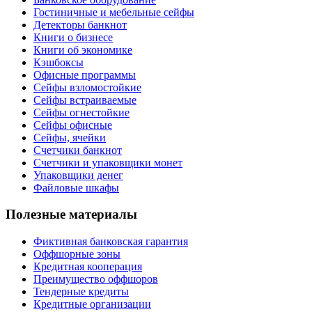
Гостиничные и мебельные сейфы
Детекторы банкнот
Книги о бизнесе
Книги об экономике
Кэшбоксы
Офисные программы
Сейфы взломостойкие
Сейфы встраиваемые
Сейфы огнестойкие
Сейфы офисные
Сейфы, ячейки
Счетчики банкнот
Счетчики и упаковщики монет
Упаковщики денег
Файловые шкафы
Полезные материалы
Фиктивная банковская гарантия
Оффшорные зоны
Кредитная кооперация
Преимущество оффшоров
Тендерные кредиты
Кредитные организации