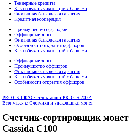
Тендерные кредиты
Как избежать махинаций с банками
Фиктивная банковская гарантия
Кредитная кооперация
Преимущество оффшоров
Оффшорные зоны
Фиктивная банковская гарантия
Особенности открытия оффшоров
Как избежать махинаций с банками
Оффшорные зоны
Преимущество оффшоров
Фиктивная банковская гарантия
Как избежать махинаций с банками
Особенности открытия оффшоров
PRO CS 100A
Счетчик монет PRO CS 200 A
Вернуться к: Счетчики и упаковщики монет
Счетчик-сортировщик монет
Cassida С100