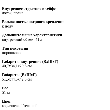
Внутреннее отделение в сейфе
лоток, полка
Возможность анкерного крепления
к полу
Дополнительные характеристики
внутренний объем: 41 л
Тип покрытия
порошковое
Габариты внутренние (ВxШxГ)
40,7х34,1х29,6 см
Габариты (ВxШxГ)
51,5х44,5х42,5 см
Вес
51 кг
Цвет
коричневый/зеленый