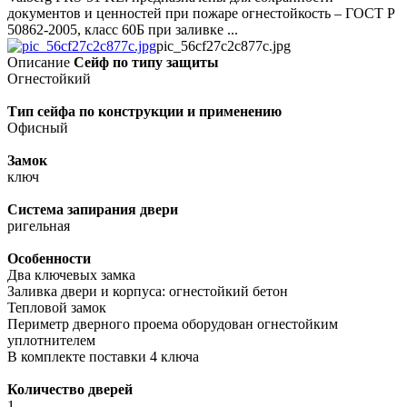
документов и ценностей при пожаре огнестойкость – ГОСТ Р
50862-2005, класс 60Б при заливке ...
pic_56cf27c2c877c.jpg
Описание
Сейф по типу защиты
Огнестойкий
Тип сейфа по конструкции и применению
Офисный
Замок
ключ
Система запирания двери
ригельная
Особенности
Два ключевых замка
Заливка двери и корпуса: огнестойкий бетон
Тепловой замок
Периметр дверного проема оборудован огнестойким
уплотнителем
В комплекте поставки 4 ключа
Количество дверей
1