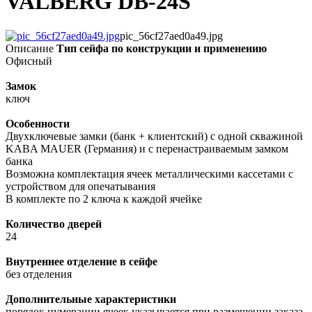
VALBERG DB-24S
pic_56cf27aed0a49.jpg
Описание
Тип сейфа по конструкции и применению
Офисный
Замок
ключ
Особенности
Двухключевые замки (банк + клиентский) с одной скважиной
KABA MAUER (Германия) и с перенастраиваемым замком
банка
Возможна комплектация ячеек металлическими кассетами с
устройством для опечатывания
В комплекте по 2 ключа к каждой ячейке
Количество дверей
24
Внутреннее отделение в сейфе
без отделения
Дополнительные характеристики
порядок нумерации ячеек указывается при размещении заказа