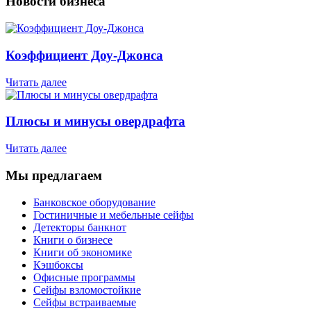
Новости бизнеса
Коэффициент Доу-Джонса
Читать далее
Плюсы и минусы овердрафта
Читать далее
Мы предлагаем
Банковское оборудование
Гостиничные и мебельные сейфы
Детекторы банкнот
Книги о бизнесе
Книги об экономике
Кэшбоксы
Офисные программы
Сейфы взломостойкие
Сейфы встраиваемые