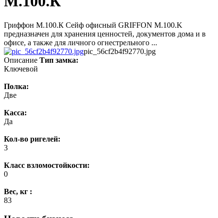
M.100.К
Гриффон M.100.К Сейф офисный GRIFFON M.100.K
предназначен для хранения ценностей, документов дома и в
офисе, а также для личного огнестрельного ...
pic_56cf2b4f92770.jpg
Описание
Тип замка:
Ключевой
Полка:
Две
Касса:
Да
Кол-во ригелей:
3
Класс взломостойкости:
0
Вес, кг :
83