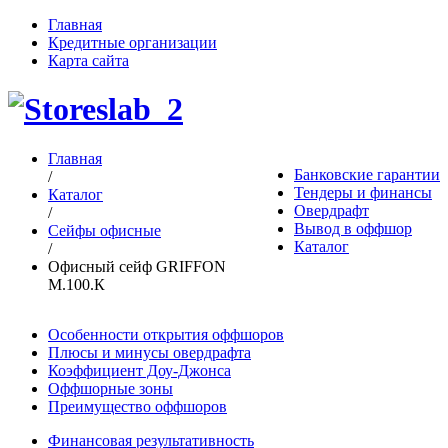
Главная
Кредитные организации
Карта сайта
Главная
Банковские гарантии
/
Тендеры и финансы
Каталог
Овердрафт
/
Вывод в оффшор
Сейфы офисные
Каталог
/
Офисный сейф GRIFFON
M.100.К
Особенности открытия оффшоров
Плюсы и минусы овердрафта
Коэффициент Доу-Джонса
Оффшорные зоны
Преимущество оффшоров
Финансовая результативность