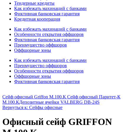
Тендерные кредиты
Как избежать махинаций с банками
Фиктивная банковская гарантия
Кредитная кооперация
Как избежать махинаций с банками
Особенности открытия оффшоров
Фиктивная банковская гарантия
Преимущество оффшоров
Оффшорные зоны
Как избежать махинаций с банками
Преимущество оффшоров
Особенности открытия оффшоров
Оффшорные зоны
Фиктивная банковская гарантия
Сейф офисный Griffon M.100.К Сейф офисный Паритет-К
M.100.К
Депозитные ячейки VALBERG DB-24S
Вернуться к: Сейфы офисные
Офисный сейф GRIFFON