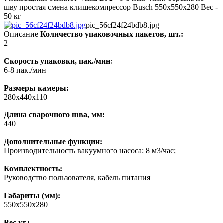
шву простая смена клишекомпрессор Busch 550х550х280 Вес -
50 кг
pic_56cf24f24bdb8.jpg
Описание
Количество упаковочных пакетов, шт.:
2
Скорость упаковки, пак./мин:
6-8 пак./мин
Размеры камеры:
280х440х110
Длина сварочного шва, мм:
440
Дополнительные функции:
Производительность вакуумного насоса: 8 м3/час;
Комплектность:
Руководство пользователя, кабель питания
Габариты (мм):
550х550х280
Вес кг.: