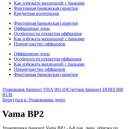
Как избежать махинаций с банками
Фиктивная банковская гарантия
Кредитная кооперация
Фиктивная банковская гарантия
Оффшорные зоны
Особенности открытия оффшоров
Как избежать махинаций с банками
Преимущество оффшоров
Оффшорные зоны
Особенности открытия оффшоров
Как избежать махинаций с банками
Преимущество оффшоров
Фиктивная банковская гарантия
Упаковщик банкнот УНА 001-03
Счетчик банкнот DORS 800
RUB
Вернуться к: Упаковщики денег
Vama BP2
Упаковщики банкнот Vama BP2 - 6-8 пак. /мин. обрезка по