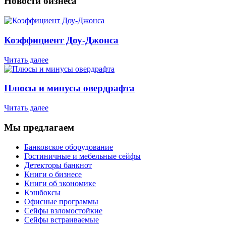
Новости бизнеса
Коэффициент Доу-Джонса
Читать далее
Плюсы и минусы овердрафта
Читать далее
Мы предлагаем
Банковское оборудование
Гостиничные и мебельные сейфы
Детекторы банкнот
Книги о бизнесе
Книги об экономике
Кэшбоксы
Офисные программы
Сейфы взломостойкие
Сейфы встраиваемые