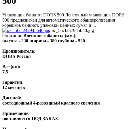
500
Упаковщик банкнот DORS 500 Ленточный упаковщик DORS
500 предназначен для автоматического обандероливания
корешков банкнот, упаковки ценных бумаг и ...
pic_56cf247945b40.jpg
Описание
Внешние габариты (мм.):
высота - 230 ширина - 380 глубина - 520
Производитель:
DORS Россия
Вес (кг.):
7,5
Гарантия:
12 месяцев
Дисплей:
светодиодный 4-разрядный красного свечения
Примечание:
поставляется ПОД ЗАКАЗ