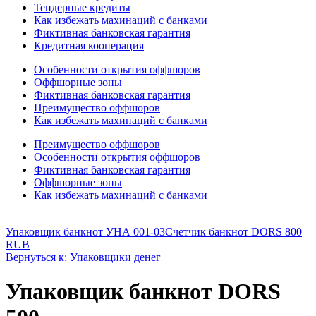
Тендерные кредиты
Как избежать махинаций с банками
Фиктивная банковская гарантия
Кредитная кооперация
Особенности открытия оффшоров
Оффшорные зоны
Фиктивная банковская гарантия
Преимущество оффшоров
Как избежать махинаций с банками
Преимущество оффшоров
Особенности открытия оффшоров
Фиктивная банковская гарантия
Оффшорные зоны
Как избежать махинаций с банками
Упаковщик банкнот УНА 001-03
Счетчик банкнот DORS 800
RUB
Вернуться к: Упаковщики денег
Упаковщик банкнот DORS