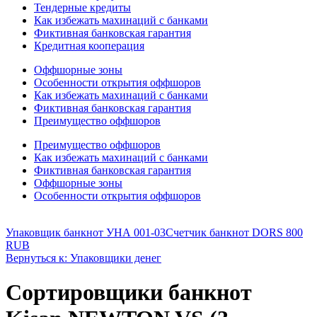
Тендерные кредиты
Как избежать махинаций с банками
Фиктивная банковская гарантия
Кредитная кооперация
Оффшорные зоны
Особенности открытия оффшоров
Как избежать махинаций с банками
Фиктивная банковская гарантия
Преимущество оффшоров
Преимущество оффшоров
Как избежать махинаций с банками
Фиктивная банковская гарантия
Оффшорные зоны
Особенности открытия оффшоров
Упаковщик банкнот УНА 001-03
Счетчик банкнот DORS 800
RUB
Вернуться к: Упаковщики денег
Сортировщики банкнот