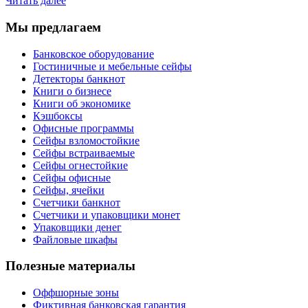
Читать далее
Мы предлагаем
Банковское оборудование
Гостиничные и мебельные сейфы
Детекторы банкнот
Книги о бизнесе
Книги об экономике
Кэшбоксы
Офисные программы
Сейфы взломостойкие
Сейфы встраиваемые
Сейфы огнестойкие
Сейфы офисные
Сейфы, ячейки
Счетчики банкнот
Счетчики и упаковщики монет
Упаковщики денег
Файловые шкафы
Полезные материалы
Оффшорные зоны
Фиктивная банковская гарантия