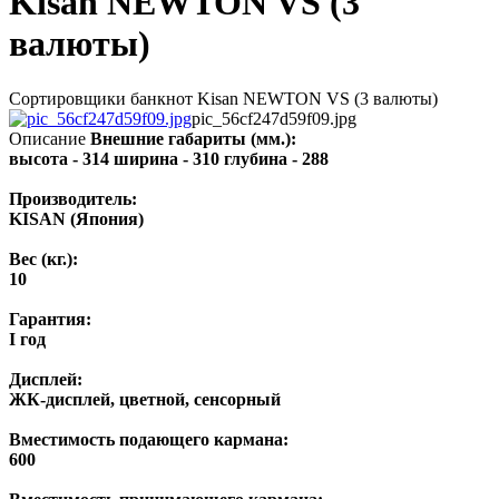
Kisan NEWTON VS (3
валюты)
Сортировщики банкнот Kisan NEWTON VS (3 валюты)
pic_56cf247d59f09.jpg
Описание
Внешние габариты (мм.):
высота - 314 ширина - 310 глубина - 288
Производитель:
KISAN (Япония)
Вес (кг.):
10
Гарантия:
I год
Дисплей:
ЖК-дисплей, цветной, сенсорный
Вместимость подающего кармана:
600