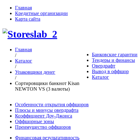
Главная
Кредитные организации
Карта сайта
Главная
Банковские гарантии
/
Тендеры и финансы
Каталог
Овердрафт
/
Вывод в оффшор
Упаковщики денег
Каталог
/
Сортировщики банкнот Kisan
NEWTON VS (3 валюты)
Особенности открытия оффшоров
Плюсы и минусы овердрафта
Коэффициент Доу-Джонса
Оффшорные зоны
Преимущество оффшоров
Финансовая результативность