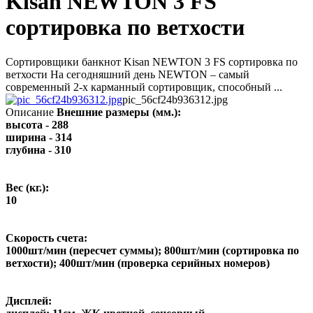
Kisan NEWTON 3 FS
сортировка по ветхости
Сортировщики банкнот Kisan NEWTON 3 FS сортировка по
ветхости На сегодняшний день NEWTON – самый
современный 2-х карманный сортировщик, способный ...
pic_56cf24b936312.jpg
Описание
Внешние размеры (мм.):
высота - 288
ширина - 314
глубина - 310
Вес (кг.):
10
Скорость счета:
1000шт/мин (пересчет суммы); 800шт/мин (сортировка по
ветхости); 400шт/мин (проверка серийных номеров)
Дисплей: