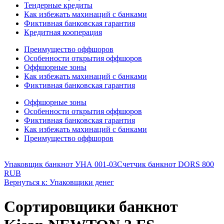
Тендерные кредиты
Как избежать махинаций с банками
Фиктивная банковская гарантия
Кредитная кооперация
Преимущество оффшоров
Особенности открытия оффшоров
Оффшорные зоны
Как избежать махинаций с банками
Фиктивная банковская гарантия
Оффшорные зоны
Особенности открытия оффшоров
Фиктивная банковская гарантия
Как избежать махинаций с банками
Преимущество оффшоров
Упаковщик банкнот УНА 001-03
Счетчик банкнот DORS 800
RUB
Вернуться к: Упаковщики денег
Сортировщики банкнот