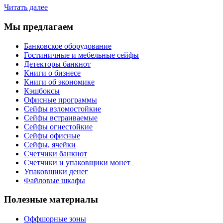
Читать далее
Мы предлагаем
Банковское оборудование
Гостиничные и мебельные сейфы
Детекторы банкнот
Книги о бизнесе
Книги об экономике
Кэшбоксы
Офисные программы
Сейфы взломостойкие
Сейфы встраиваемые
Сейфы огнестойкие
Сейфы офисные
Сейфы, ячейки
Счетчики банкнот
Счетчики и упаковщики монет
Упаковщики денег
Файловые шкафы
Полезные материалы
Оффшорные зоны