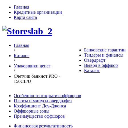
Главная
Кредитные организации
Карта сайта
Главная
Банковские гарантии
/
Тендеры и финансы
Каталог
Овердрафт
/
Вывод в оффшор
Упаковщики денег
Каталог
/
Счетчик банкнот PRO -
150CL/U
Особенности открытия оффшоров
Плюсы и минусы овердрафта
Коэффициент Доу-Джонса
Оффшорные зоны
Преимущество оффшоров
Финансовая результативность