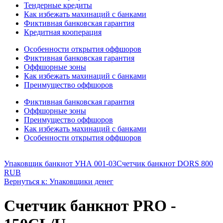
Тендерные кредиты
Как избежать махинаций с банками
Фиктивная банковская гарантия
Кредитная кооперация
Особенности открытия оффшоров
Фиктивная банковская гарантия
Оффшорные зоны
Как избежать махинаций с банками
Преимущество оффшоров
Фиктивная банковская гарантия
Оффшорные зоны
Преимущество оффшоров
Как избежать махинаций с банками
Особенности открытия оффшоров
Упаковщик банкнот УНА 001-03
Счетчик банкнот DORS 800
RUB
Вернуться к: Упаковщики денег
Счетчик банкнот PRO -