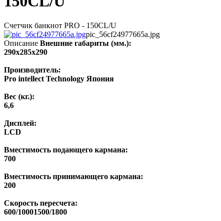
150CL/U
Счетчик банкнот PRO - 150CL/U
pic_56cf24977665a.jpg
Описание
Внешние габариты (мм.):
290х285х290
Производитель:
Pro intellect Technology Япония
Вес (кг.):
6,6
Дисплей:
LCD
Вместимость подающего кармана:
700
Вместимость принимающего кармана:
200
Скорость пересчета:
600/10001500/1800