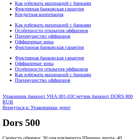
Как избежать махинаций с банками
Фиктивная банковская гарантия
Кредитная кооперация
Как избежать махинаций с банками
Особенности открытия оффшоров
Преимущество оффшоров
Оффшорные зоны
Фиктивная банковская гарантия
Фиктивная банковская гарантия
Оффшорные зоны
Особенности открытия оффшоров
Как избежать махинаций с банками
Преимущество оффшоров
Упаковщик банкнот УНА 001-03
Счетчик банкнот DORS 800
RUB
Вернуться к: Упаковщики денег
Dors 500
Скорость обвязки: 30 циклов/минута Ширина ленты: 40