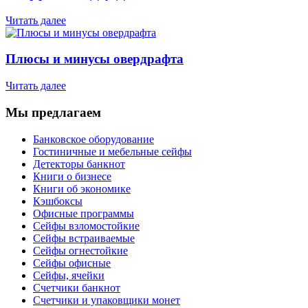
Читать далее
Плюсы и минусы овердрафта
Читать далее
Мы предлагаем
Банковское оборудование
Гостиничные и мебельные сейфы
Детекторы банкнот
Книги о бизнесе
Книги об экономике
Кэшбоксы
Офисные программы
Сейфы взломостойкие
Сейфы встраиваемые
Сейфы огнестойкие
Сейфы офисные
Сейфы, ячейки
Счетчики банкнот
Счетчики и упаковщики монет