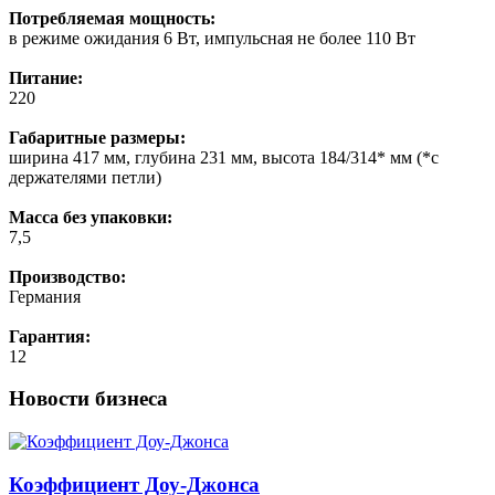
Потребляемая мощность:
в режиме ожидания 6 Вт, импульсная не более 110 Вт
Питание:
220
Габаритные размеры:
ширина 417 мм, глубина 231 мм, высота 184/314* мм (*с
держателями петли)
Масса без упаковки:
7,5
Производство:
Германия
Гарантия:
12
Новости бизнеса
Коэффициент Доу-Джонса