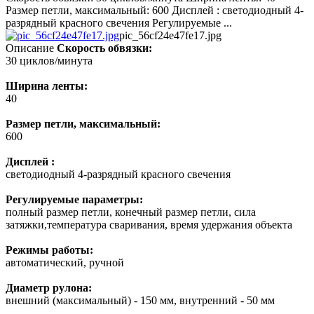
Размер петли, максимальный: 600 Дисплей : светодиодный 4-
разрядный красного свечения Регулируемые ...
pic_56cf24e47fe17.jpg
Описание
Скорость обвязки:
30 циклов/минута
Ширина ленты:
40
Размер петли, максимальный:
600
Дисплей :
светодиодный 4-разрядный красного свечения
Регулируемые параметры:
полный размер петли, конечный размер петли, сила
затяжки,температура сваривания, время удержания объекта
Режимы работы:
автоматический, ручной
Диаметр рулона:
внешний (максимальный) - 150 мм, внутренний - 50 мм