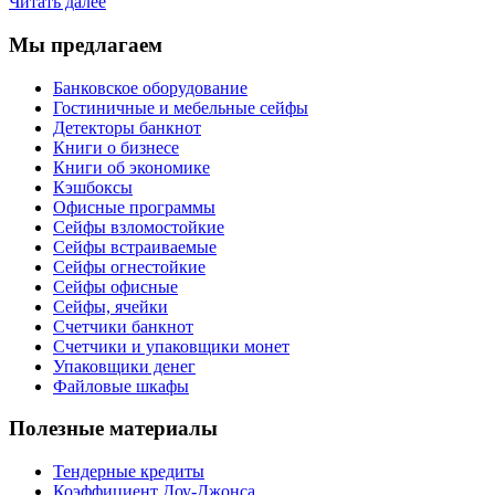
Читать далее
Мы предлагаем
Банковское оборудование
Гостиничные и мебельные сейфы
Детекторы банкнот
Книги о бизнесе
Книги об экономике
Кэшбоксы
Офисные программы
Сейфы взломостойкие
Сейфы встраиваемые
Сейфы огнестойкие
Сейфы офисные
Сейфы, ячейки
Счетчики банкнот
Счетчики и упаковщики монет
Упаковщики денег
Файловые шкафы
Полезные материалы
Тендерные кредиты
Коэффициент Доу-Джонса