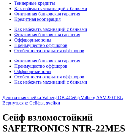
Тендерные кредиты
Как избежать махинаций с банками
Фиктивная банковская гарантия
Кредитная кооперация
Как избежать махинаций с банками
Фиктивная банковская гарантия
Оффшорные зоны
Преимущество оффшоров
Особенности открытия оффшоров
Фиктивная банковская гарантия
Преимущество оффшоров
Оффшорные зоны
Особенности открытия оффшоров
Как избежать махинаций с банками
Депозитная ячейка Valberg DB-4
Сейф Valberg ASM-90T EL
Вернуться к: Сейфы, ячейки
Сейф взломостойкий
SAFETRONICS NTR-22MES