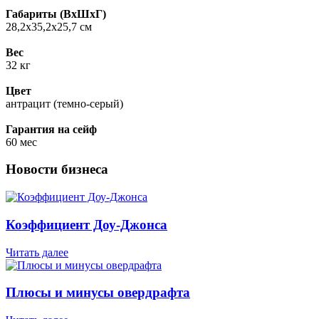
Габариты (ВxШxГ)
28,2х35,2х25,7 см
Вес
32 кг
Цвет
антрацит (темно-серый)
Гарантия на сейф
60 мес
Новости бизнеса
Коэффициент Доу-Джонса
Читать далее
Плюсы и минусы овердрафта