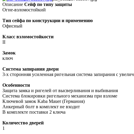
Описание
Сейф по типу защиты
Огне-взломостойкий
Тип сейфа по конструкции и применению
Офисный
Класс взломостойкости
II
Замок
ключ
Система запирания двери
3-х сторонняя усиленная ригельная система запирания с увел
Особенности
Защита замка и ригелей от высверливания и выбивания
Cистема блокировки ригельного механизма при взломе
Ключевой замок Kaba Mauer (Германия)
Анкерный болт в комплект не входит
В комплекте поставки 2 ключа
Количество дверей
1