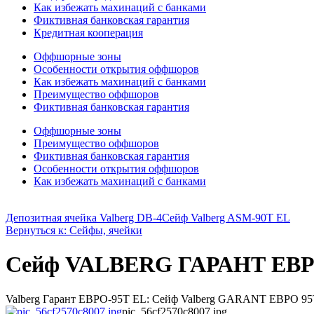
Как избежать махинаций с банками
Фиктивная банковская гарантия
Кредитная кооперация
Оффшорные зоны
Особенности открытия оффшоров
Как избежать махинаций с банками
Преимущество оффшоров
Фиктивная банковская гарантия
Оффшорные зоны
Преимущество оффшоров
Фиктивная банковская гарантия
Особенности открытия оффшоров
Как избежать махинаций с банками
Депозитная ячейка Valberg DB-4
Сейф Valberg ASM-90T EL
Вернуться к: Сейфы, ячейки
Сейф VALBERG ГАРАНТ ЕВР
Valberg Гарант ЕВРО-95T EL: Сейф Valberg GARANT ЕВРО 95T 
pic_56cf2570c8007.jpg