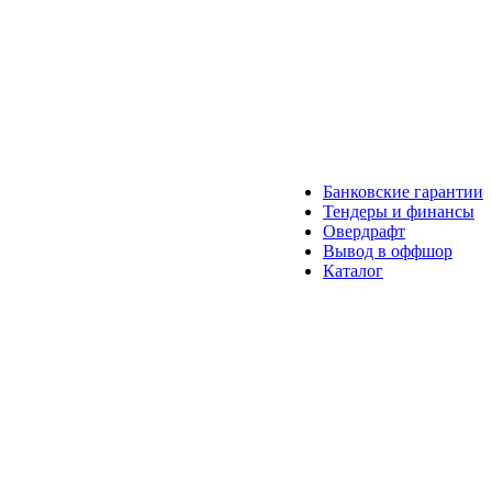
Банковские гарантии
Тендеры и финансы
Овердрафт
Вывод в оффшор
Каталог