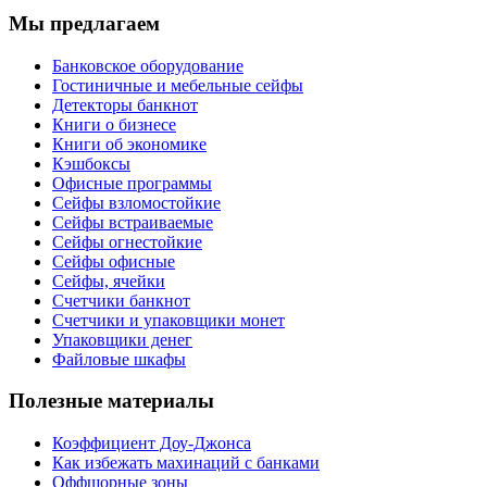
Мы предлагаем
Банковское оборудование
Гостиничные и мебельные сейфы
Детекторы банкнот
Книги о бизнесе
Книги об экономике
Кэшбоксы
Офисные программы
Сейфы взломостойкие
Сейфы встраиваемые
Сейфы огнестойкие
Сейфы офисные
Сейфы, ячейки
Счетчики банкнот
Счетчики и упаковщики монет
Упаковщики денег
Файловые шкафы
Полезные материалы
Коэффициент Доу-Джонса
Как избежать махинаций с банками
Оффшорные зоны