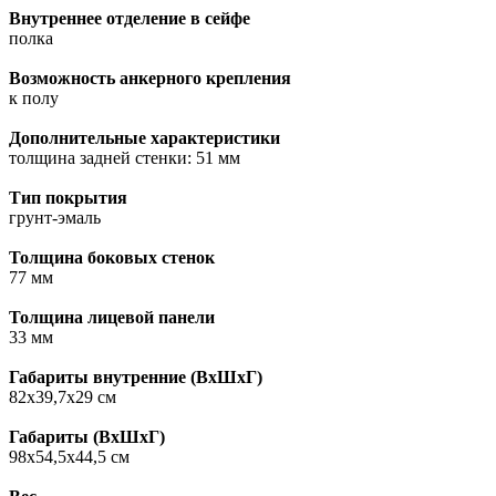
Внутреннее отделение в сейфе
полка
Возможность анкерного крепления
к полу
Дополнительные характеристики
толщина задней стенки: 51 мм
Тип покрытия
грунт-эмаль
Толщина боковых стенок
77 мм
Толщина лицевой панели
33 мм
Габариты внутренние (ВxШxГ)
82х39,7х29 см
Габариты (ВxШxГ)
98х54,5х44,5 см