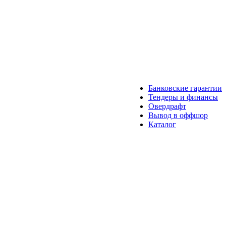
Банковские гарантии
Тендеры и финансы
Овердрафт
Вывод в оффшор
Каталог