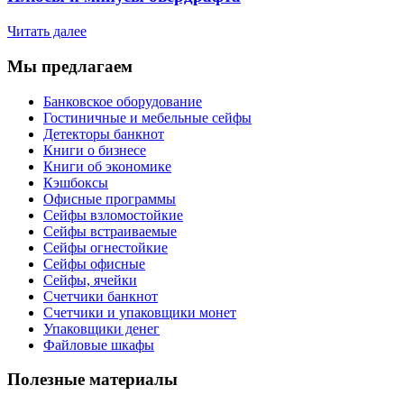
Читать далее
Мы предлагаем
Банковское оборудование
Гостиничные и мебельные сейфы
Детекторы банкнот
Книги о бизнесе
Книги об экономике
Кэшбоксы
Офисные программы
Сейфы взломостойкие
Сейфы встраиваемые
Сейфы огнестойкие
Сейфы офисные
Сейфы, ячейки
Счетчики банкнот
Счетчики и упаковщики монет
Упаковщики денег
Файловые шкафы
Полезные материалы