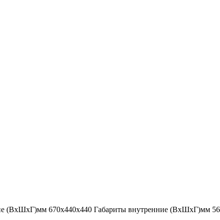
 (ВхШхГ)мм 670х440х440 Габариты внутренние (ВхШхГ)мм 560х3