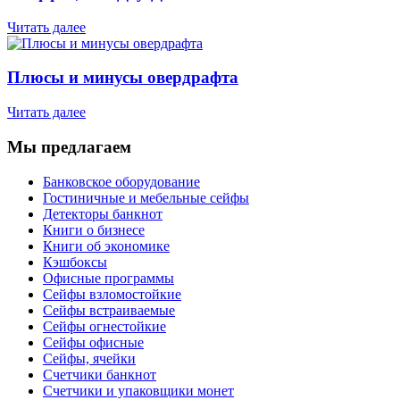
Читать далее
Плюсы и минусы овердрафта
Читать далее
Мы предлагаем
Банковское оборудование
Гостиничные и мебельные сейфы
Детекторы банкнот
Книги о бизнесе
Книги об экономике
Кэшбоксы
Офисные программы
Сейфы взломостойкие
Сейфы встраиваемые
Сейфы огнестойкие
Сейфы офисные
Сейфы, ячейки
Счетчики банкнот
Счетчики и упаковщики монет