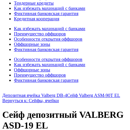
Тендерные кредиты
Как избежать махинаций с банками
Фиктивная банковская гарантия
Кредитная кооперация
Как избежать махинаций с банками
Преимущество оффшоров
Особенности открытия оффшоров
Оффшорные зоны
Фиктивная банковская гарантия
Особенности открытия оффшоров
Как избежать махинаций с банками
Оффшорные зоны
Преимущество оффшоров
Фиктивная банковская гарантия
Депозитная ячейка Valberg DB-4
Сейф Valberg ASM-90T EL
Вернуться к: Сейфы, ячейки
Сейф депозитный VALBERG
ASD-19 EL