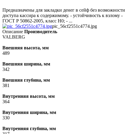
Предназначены для закладки денег в сейф без возможности
доступа кассира к содержимому. - устойчивость к взлому -
ГОСТ Р 50862-2005, класс Н0; - ...
pic_56cf2551c4774.jpg
Описание
Производитель
VALBERG
Внешняя высота, мм
489
Внешняя ширина, мм
342
Внешняя глубина, мм
381
Внутренняя высота, мм
364
Внутренняя ширина, мм
330
Внутренняя глубина, мм
317