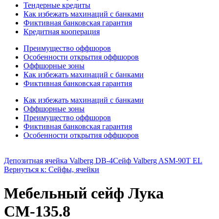
Тендерные кредиты
Как избежать махинаций с банками
Фиктивная банковская гарантия
Кредитная кооперация
Преимущество оффшоров
Особенности открытия оффшоров
Оффшорные зоны
Как избежать махинаций с банками
Фиктивная банковская гарантия
Как избежать махинаций с банками
Оффшорные зоны
Преимущество оффшоров
Фиктивная банковская гарантия
Особенности открытия оффшоров
Депозитная ячейка Valberg DB-4
Сейф Valberg ASM-90T EL
Вернуться к: Сейфы, ячейки
Мебельный сейф Лука
СМ-135.8