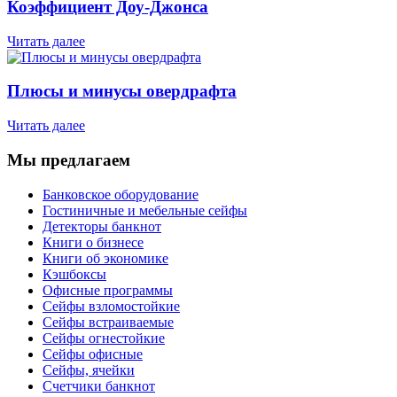
Коэффициент Доу-Джонса
Читать далее
Плюсы и минусы овердрафта
Читать далее
Мы предлагаем
Банковское оборудование
Гостиничные и мебельные сейфы
Детекторы банкнот
Книги о бизнесе
Книги об экономике
Кэшбоксы
Офисные программы
Сейфы взломостойкие
Сейфы встраиваемые
Сейфы огнестойкие
Сейфы офисные
Сейфы, ячейки
Счетчики банкнот