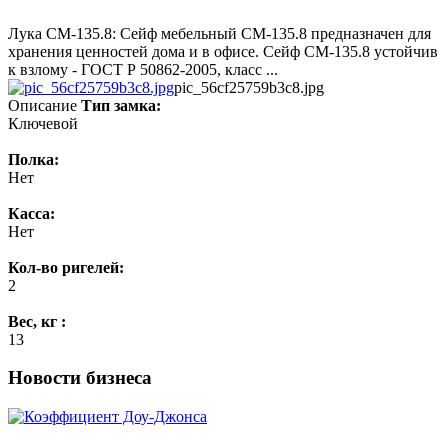
Лука СМ-135.8: Сейф мебельный СМ-135.8 предназначен для
хранения ценностей дома и в офисе. Сейф СМ-135.8 устойчив
к взлому - ГОСТ Р 50862-2005, класс ...
pic_56cf25759b3c8.jpg
Описание
Тип замка:
Ключевой
Полка:
Нет
Касса:
Нет
Кол-во ригелей:
2
Вес, кг :
13
Новости бизнеса