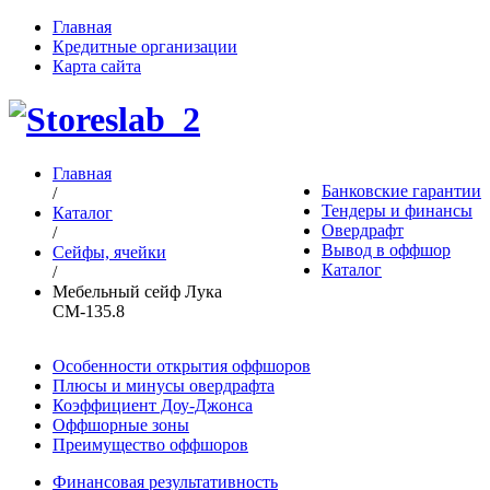
Главная
Кредитные организации
Карта сайта
Главная
Банковские гарантии
/
Тендеры и финансы
Каталог
Овердрафт
/
Вывод в оффшор
Сейфы, ячейки
Каталог
/
Мебельный сейф Лука
СМ-135.8
Особенности открытия оффшоров
Плюсы и минусы овердрафта
Коэффициент Доу-Джонса
Оффшорные зоны
Преимущество оффшоров
Финансовая результативность