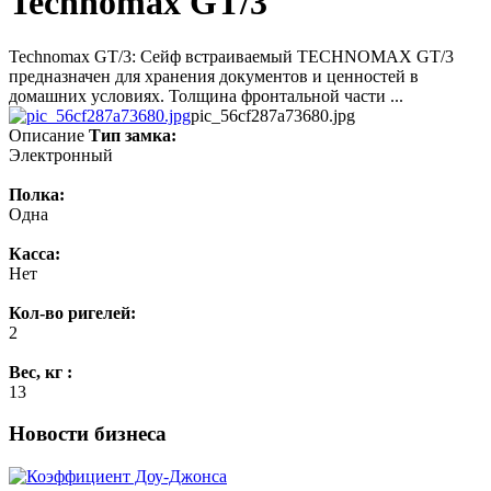
Technomax GT/3
Technomax GT/3: Сейф встраиваемый TECHNOMAX GT/3
предназначен для хранения документов и ценностей в
домашних условиях. Толщина фронтальной части ...
pic_56cf287a73680.jpg
Описание
Тип замка:
Электронный
Полка:
Одна
Касса:
Нет
Кол-во ригелей:
2
Вес, кг :
13
Новости бизнеса