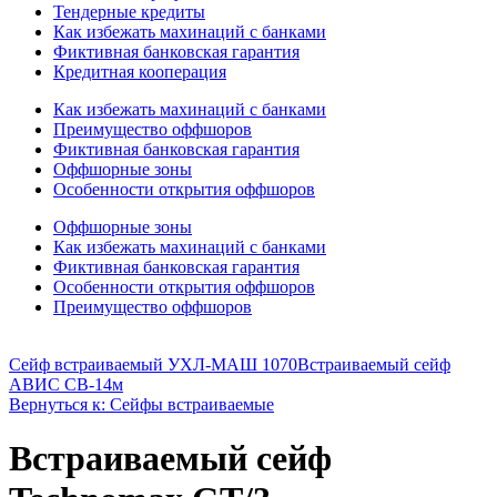
Тендерные кредиты
Как избежать махинаций с банками
Фиктивная банковская гарантия
Кредитная кооперация
Как избежать махинаций с банками
Преимущество оффшоров
Фиктивная банковская гарантия
Оффшорные зоны
Особенности открытия оффшоров
Оффшорные зоны
Как избежать махинаций с банками
Фиктивная банковская гарантия
Особенности открытия оффшоров
Преимущество оффшоров
Сейф встраиваемый УХЛ-МАШ 1070
Встраиваемый сейф
АВИС СВ-14м
Вернуться к: Сейфы встраиваемые
Встраиваемый сейф