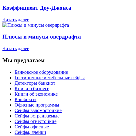
Коэффициент Доу-Джонса
Читать далее
Плюсы и минусы овердрафта
Читать далее
Мы предлагаем
Банковское оборудование
Гостиничные и мебельные сейфы
Детекторы банкнот
Книги о бизнесе
Книги об экономике
Кэшбоксы
Офисные программы
Сейфы взломостойкие
Сейфы встраиваемые
Сейфы огнестойкие
Сейфы офисные
Сейфы, ячейки