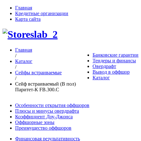
Главная
Кредитные организации
Карта сайта
Главная
Банковские гарантии
/
Тендеры и финансы
Каталог
Овердрафт
/
Вывод в оффшор
Сейфы встраиваемые
Каталог
/
Сейф встраиваемый (В пол)
Паритет-К FB.300.C
Особенности открытия оффшоров
Плюсы и минусы овердрафта
Коэффициент Доу-Джонса
Оффшорные зоны
Преимущество оффшоров
Финансовая результативность