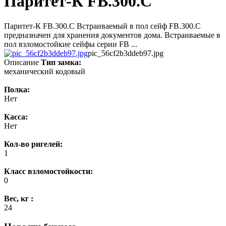
Паритет-К FB.300.C
Паритет-К FB.300.C Встраиваемый в пол сейф FB.300.C
предназначен для хранения документов дома. Встраиваемые в
пол взломостойкие сейфы серии FB ...
pic_56cf2b3ddeb97.jpg
Описание
Тип замка:
механический кодовый
Полка:
Нет
Касса:
Нет
Кол-во ригелей:
1
Класс взломостойкости:
0
Вес, кг :
24