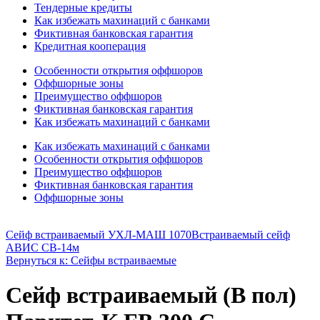
Тендерные кредиты
Как избежать махинаций с банками
Фиктивная банковская гарантия
Кредитная кооперация
Особенности открытия оффшоров
Оффшорные зоны
Преимущество оффшоров
Фиктивная банковская гарантия
Как избежать махинаций с банками
Как избежать махинаций с банками
Особенности открытия оффшоров
Преимущество оффшоров
Фиктивная банковская гарантия
Оффшорные зоны
Сейф встраиваемый УХЛ-МАШ 1070
Встраиваемый сейф
АВИС СВ-14м
Вернуться к: Сейфы встраиваемые
Сейф встраиваемый (В пол)