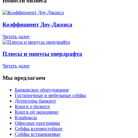
Новости бизнеса
Коэффициент Доу-Джонса
Читать далее
Плюсы и минусы овердрафта
Читать далее
Мы предлагаем
Банковское оборудование
Гостиничные и мебельные сейфы
Детекторы банкнот
Книги о бизнесе
Книги об экономике
Кэшбоксы
Офисные программы
Сейфы взломостойкие
Сейфы встраиваемые