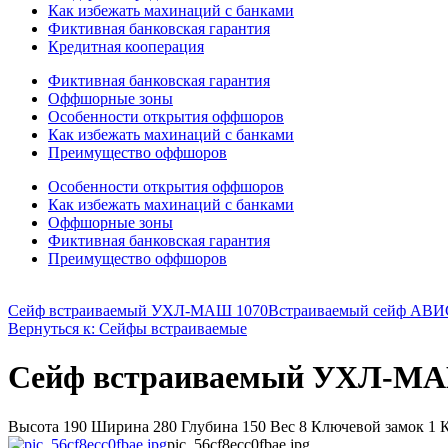
Как избежать махинаций с банками
Фиктивная банковская гарантия
Кредитная кооперация
Фиктивная банковская гарантия
Оффшорные зоны
Особенности открытия оффшоров
Как избежать махинаций с банками
Преимущество оффшоров
Особенности открытия оффшоров
Как избежать махинаций с банками
Оффшорные зоны
Фиктивная банковская гарантия
Преимущество оффшоров
Сейф встраиваемый УХЛ-МАШ 1070
Встраиваемый сейф АВИ
Вернуться к: Сейфы встраиваемые
Сейф встраиваемый УХЛ-МА
Высота 190 Ширина 280 Глубина 150 Вес 8 Ключевой замок 1 Ка
pic_56cf8ecc0fbae.jpg