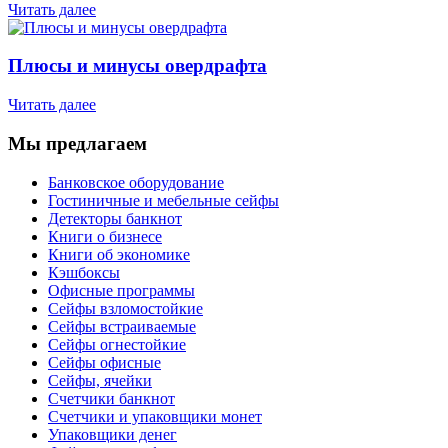
Читать далее
Плюсы и минусы овердрафта
Читать далее
Мы предлагаем
Банковское оборудование
Гостиничные и мебельные сейфы
Детекторы банкнот
Книги о бизнесе
Книги об экономике
Кэшбоксы
Офисные программы
Сейфы взломостойкие
Сейфы встраиваемые
Сейфы огнестойкие
Сейфы офисные
Сейфы, ячейки
Счетчики банкнот
Счетчики и упаковщики монет
Упаковщики денег