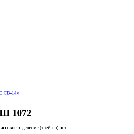
С СВ-14м
Ш 1072
ссовое отделение (трейзер) нет