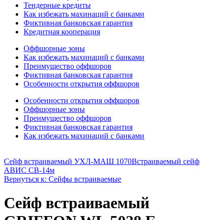
Тендерные кредиты
Как избежать махинаций с банками
Фиктивная банковская гарантия
Кредитная кооперация
Оффшорные зоны
Как избежать махинаций с банками
Преимущество оффшоров
Фиктивная банковская гарантия
Особенности открытия оффшоров
Особенности открытия оффшоров
Оффшорные зоны
Преимущество оффшоров
Фиктивная банковская гарантия
Как избежать махинаций с банками
Сейф встраиваемый УХЛ-МАШ 1070
Встраиваемый сейф
АВИС СВ-14м
Вернуться к: Сейфы встраиваемые
Сейф встраиваемый