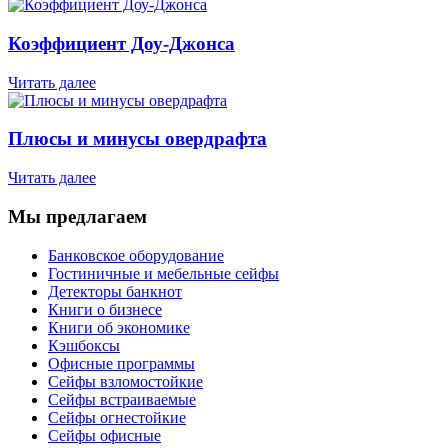
Коэффициент Доу-Джонса
Читать далее
Плюсы и минусы овердрафта
Читать далее
Мы предлагаем
Банковское оборудование
Гостиничные и мебельные сейфы
Детекторы банкнот
Книги о бизнесе
Книги об экономике
Кэшбоксы
Офисные программы
Сейфы взломостойкие
Сейфы встраиваемые
Сейфы огнестойкие
Сейфы офисные