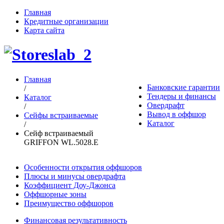
Главная
Кредитные организации
Карта сайта
Главная
Банковские гарантии
/
Тендеры и финансы
Каталог
Овердрафт
/
Вывод в оффшор
Сейфы встраиваемые
Каталог
/
Сейф встраиваемый
GRIFFON WL.5028.E
Особенности открытия оффшоров
Плюсы и минусы овердрафта
Коэффициент Доу-Джонса
Оффшорные зоны
Преимущество оффшоров
Финансовая результативность