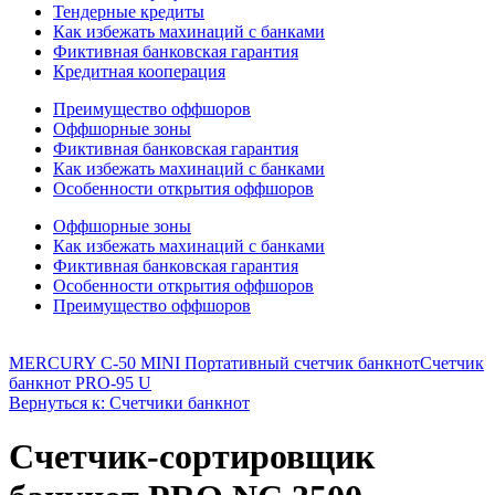
Тендерные кредиты
Как избежать махинаций с банками
Фиктивная банковская гарантия
Кредитная кооперация
Преимущество оффшоров
Оффшорные зоны
Фиктивная банковская гарантия
Как избежать махинаций с банками
Особенности открытия оффшоров
Оффшорные зоны
Как избежать махинаций с банками
Фиктивная банковская гарантия
Особенности открытия оффшоров
Преимущество оффшоров
MERCURY C-50 MINI Портативный счетчик банкнот
Счетчик
банкнот PRO-95 U
Вернуться к: Счетчики банкнот
Счетчик-сортировщик