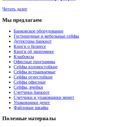
Читать далее
Мы предлагаем
Банковское оборудование
Гостиничные и мебельные сейфы
Детекторы банкнот
Книги о бизнесе
Книги об экономике
Кэшбоксы
Офисные программы
Сейфы взломостойкие
Сейфы встраиваемые
Сейфы огнестойкие
Сейфы офисные
Сейфы, ячейки
Счетчики банкнот
Счетчики и упаковщики монет
Упаковщики денег
Файловые шкафы
Полезные материалы