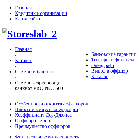
Главная
Кредитные организации
Карта сайта
Главная
Банковские гарантии
/
Тендеры и финансы
Каталог
Овердрафт
/
Вывод в оффшор
Счетчики банкнот
Каталог
/
Счетчик-сортировщик
банкнот PRO NC 3500
Особенности открытия оффшоров
Плюсы и минусы овердрафта
Коэффициент Доу-Джонса
Оффшорные зоны
Преимущество оффшоров
Финансовая результативность