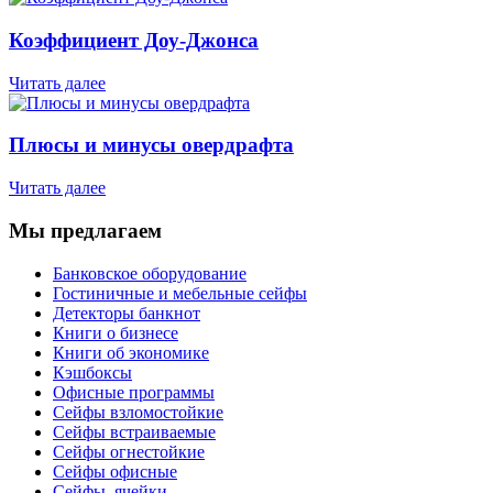
Коэффициент Доу-Джонса
Читать далее
Плюсы и минусы овердрафта
Читать далее
Мы предлагаем
Банковское оборудование
Гостиничные и мебельные сейфы
Детекторы банкнот
Книги о бизнесе
Книги об экономике
Кэшбоксы
Офисные программы
Сейфы взломостойкие
Сейфы встраиваемые
Сейфы огнестойкие
Сейфы офисные
Сейфы, ячейки