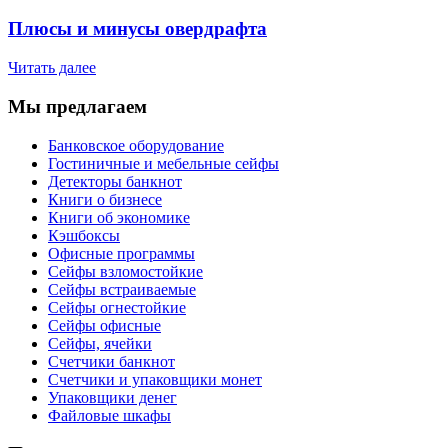
Плюсы и минусы овердрафта
Читать далее
Мы предлагаем
Банковское оборудование
Гостиничные и мебельные сейфы
Детекторы банкнот
Книги о бизнесе
Книги об экономике
Кэшбоксы
Офисные программы
Сейфы взломостойкие
Сейфы встраиваемые
Сейфы огнестойкие
Сейфы офисные
Сейфы, ячейки
Счетчики банкнот
Счетчики и упаковщики монет
Упаковщики денег
Файловые шкафы