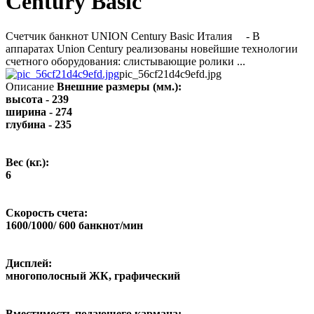
Century Basic
Счетчик банкнот UNION Century Basic Италия - В
аппаратах Union Century реализованы новейшие технологии
счетного оборудования: слистывающие ролики ...
pic_56cf21d4c9efd.jpg
Описание
Внешние размеры (мм.):
высота - 239
ширина - 274
глубина - 235
Вес (кг.):
6
Скорость счета:
1600/1000/ 600 банкнот/мин
Дисплей:
многополосный ЖК, графический
Вместимость подающего кармана: