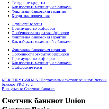
Тендерные кредиты
Как избежать махинаций с банками
Фиктивная банковская гарантия
Кредитная кооперация
Оффшорные зоны
Преимущество оффшоров
Особенности открытия оффшоров
Фиктивная банковская гарантия
Как избежать махинаций с банками
Фиктивная банковская гарантия
Особенности открытия оффшоров
Преимущество оффшоров
Как избежать махинаций с банками
Оффшорные зоны
MERCURY C-50 MINI Портативный счетчик банкнот
Счетчик
банкнот PRO-95 U
Вернуться к: Счетчики банкнот
Счетчик банкнот Union