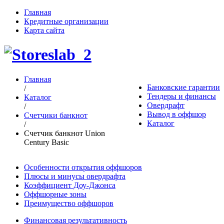
Главная
Кредитные организации
Карта сайта
Главная
Банковские гарантии
/
Тендеры и финансы
Каталог
Овердрафт
/
Вывод в оффшор
Счетчики банкнот
Каталог
/
Счетчик банкнот Union
Century Basic
Особенности открытия оффшоров
Плюсы и минусы овердрафта
Коэффициент Доу-Джонса
Оффшорные зоны
Преимущество оффшоров
Финансовая результативность