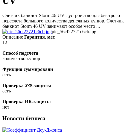
UV
Счетчик банкнот Storm 46 UV - устройство для быстрого
пересчета большого количества денежных купюр. Счетчик
банкнот Storm 46 UV занимают особое место ...
pic_56cf22721c6cb.jpg
Описание
Гарантия, мес
12
Способ подсчета
количество купюр
Функция суммировани
есть
Проверка УФ-защиты
есть
Проверка ИК-защиты
нет
Новости бизнеса