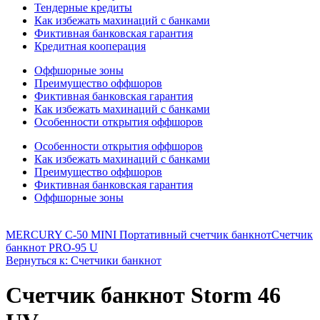
Тендерные кредиты
Как избежать махинаций с банками
Фиктивная банковская гарантия
Кредитная кооперация
Оффшорные зоны
Преимущество оффшоров
Фиктивная банковская гарантия
Как избежать махинаций с банками
Особенности открытия оффшоров
Особенности открытия оффшоров
Как избежать махинаций с банками
Преимущество оффшоров
Фиктивная банковская гарантия
Оффшорные зоны
MERCURY C-50 MINI Портативный счетчик банкнот
Счетчик
банкнот PRO-95 U
Вернуться к: Счетчики банкнот
Счетчик банкнот Storm 46