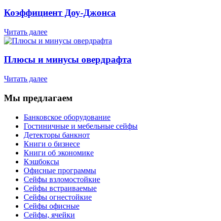
Коэффициент Доу-Джонса
Читать далее
Плюсы и минусы овердрафта
Читать далее
Мы предлагаем
Банковское оборудование
Гостиничные и мебельные сейфы
Детекторы банкнот
Книги о бизнесе
Книги об экономике
Кэшбоксы
Офисные программы
Сейфы взломостойкие
Сейфы встраиваемые
Сейфы огнестойкие
Сейфы офисные
Сейфы, ячейки