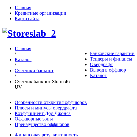
Главная
Кредитные организации
Карта сайта
Главная
Банковские гарантии
/
Тендеры и финансы
Каталог
Овердрафт
/
Вывод в оффшор
Счетчики банкнот
Каталог
/
Счетчик банкнот Storm 46
UV
Особенности открытия оффшоров
Плюсы и минусы овердрафта
Коэффициент Доу-Джонса
Оффшорные зоны
Преимущество оффшоров
Финансовая результативность