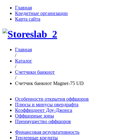
Главная
Кредитные организации
Карта сайта
Главная
/
Каталог
/
Счетчики банкнот
/
Счетчик банкнот Magner-75 UD
Особенности открытия оффшоров
Плюсы и минусы овердрафта
Коэффициент Доу-Джонса
Оффшорные зоны
Преимущество оффшоров
Финансовая результативность
Тендерные кредиты