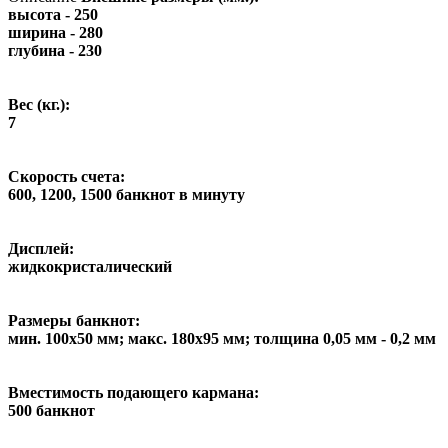
высота - 250
ширина - 280
глубина - 230
Вес (кг.):
7
Скорость счета:
600, 1200, 1500 банкнот в минуту
Дисплей:
жидкокристалический
Размеры банкнот:
мин. 100х50 мм; макс. 180х95 мм; толщина 0,05 мм - 0,2 мм
Вместимость подающего кармана:
500 банкнот