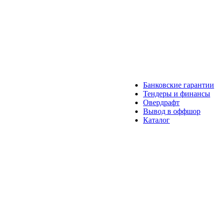
Банковские гарантии
Тендеры и финансы
Овердрафт
Вывод в оффшор
Каталог