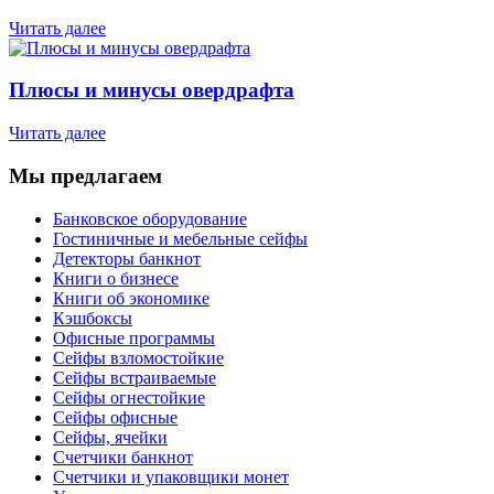
Читать далее
Плюсы и минусы овердрафта
Читать далее
Мы предлагаем
Банковское оборудование
Гостиничные и мебельные сейфы
Детекторы банкнот
Книги о бизнесе
Книги об экономике
Кэшбоксы
Офисные программы
Сейфы взломостойкие
Сейфы встраиваемые
Сейфы огнестойкие
Сейфы офисные
Сейфы, ячейки
Счетчики банкнот
Счетчики и упаковщики монет