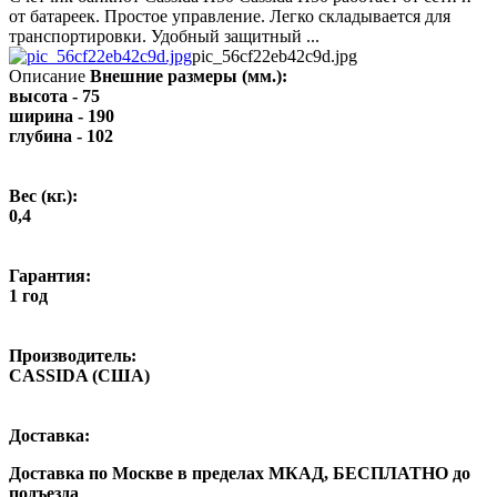
от батареек. Простое управление. Легко складывается для
транспортировки. Удобный защитный ...
pic_56cf22eb42c9d.jpg
Описание
Внешние размеры (мм.):
высота - 75
ширина - 190
глубина - 102
Вес (кг.):
0,4
Гарантия:
1 год
Производитель:
CASSIDA (США)
Доставка:
Доставка по Москве в пределах МКАД,
БЕСПЛАТНО
до
подъезда