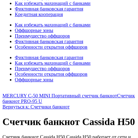
Как избежать махинаций с банками
Фиктивная банковская гарантия
Кредитная кооперация
Как избежать махинаций с банками
Оффшорные зоны
Преимущество оффшоров
Фиктивная банковская гарантия
Особенности открытия оффшоров
Фиктивная банковская гарантия
Как избежать махинаций с банками
Преимущество оффшоров
Особенности открытия оффшоров
Оффшорные зоны
MERCURY C-50 MINI Портативный счетчик банкнот
Счетчик
банкнот PRO-95 U
Вернуться к: Счетчики банкнот
Счетчик банкнот Cassida H50
Счетчик банкнот Cassida H50 Cassida H50 работает от сети и