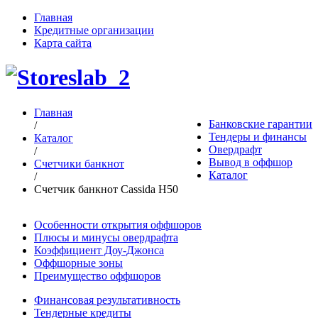
Главная
Кредитные организации
Карта сайта
Главная
Банковские гарантии
/
Тендеры и финансы
Каталог
Овердрафт
/
Вывод в оффшор
Счетчики банкнот
Каталог
/
Счетчик банкнот Cassida H50
Особенности открытия оффшоров
Плюсы и минусы овердрафта
Коэффициент Доу-Джонса
Оффшорные зоны
Преимущество оффшоров
Финансовая результативность
Тендерные кредиты