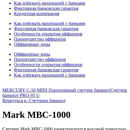
Как избежать махинаций с банками
Фиктивная банковская гарантия
Кредитная кооперация
Как избежать махинаций с банками
Фиктивная банковская гарантия
Особенности открытия оффшоров
Преимущество оффшоров
Оффшорные зоны
Оффшорные зоны
Преимущество оффшоров
Особенности открытия оффшоров
Фиктивная банковская гарантия
Как избежать махинаций с банками
MERCURY C-50 MINI Портативный счетчик банкнот
Счетчик
банкнот PRO-95 U
Вернуться к: Счетчики банкнот
Mark MBC-1000
Счетчик Mark MBC-1000 характеризуется высокой точностью