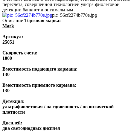
пересчета, совершенной технологией ультра-фиолетовой
детекции банкнот и оптимальным ...
pic_56cf2274b770e.jpg
Описание
Торговая марка:
Mark
Артикул:
25051
Скорость счета:
1000
Вместимость подающего кармана:
130
Вместимость приемного кармана:
130
Детекция:
ультрафиолетовая / на сдвоенность / по оптической
плотности
Дисплей:
два светодиодных дисплея