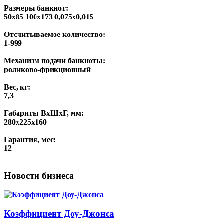
Размеры банкнот:
50х85 100х173 0,075х0,015
Отсчитываемое количество:
1-999
Механизм подачи банкноты:
роликово-фрикционный
Вес, кг:
7,3
Габариты ВхШхГ, мм:
280х225х160
Гарантия, мес:
12
Новости бизнеса
Коэффициент Доу-Джонса