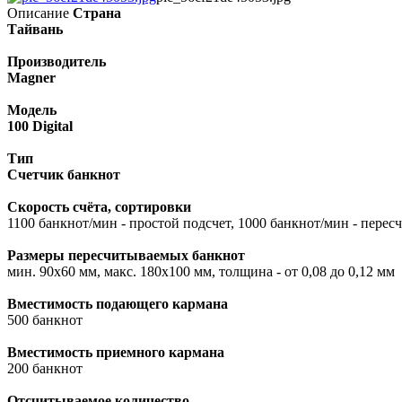
Описание
Страна
Тайвань
Производитель
Magner
Модель
100 Digital
Тип
Счетчик банкнот
Скорость счёта, сортировки
1100 банкнот/мин - простой подсчет, 1000 банкнот/мин - пересч
Размеры пересчитываемых банкнот
мин. 90x60 мм, макс. 180x100 мм, толщина - от 0,08 до 0,12 мм
Вместимость подающего кармана
500 банкнот
Вместимость приемного кармана
200 банкнот
Отсчитываемое количество