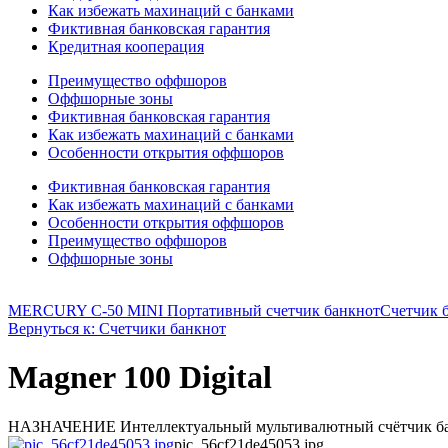
Как избежать махинаций с банками
Фиктивная банковская гарантия
Кредитная кооперация
Преимущество оффшоров
Оффшорные зоны
Фиктивная банковская гарантия
Как избежать махинаций с банками
Особенности открытия оффшоров
Фиктивная банковская гарантия
Как избежать махинаций с банками
Особенности открытия оффшоров
Преимущество оффшоров
Оффшорные зоны
MERCURY C-50 MINI Портативный счетчик банкнот
Счетчик 
Вернуться к: Счетчики банкнот
Magner 100 Digital
НАЗНАЧЕНИЕ Интеллектуальный мультивалютный счётчик банкно
pic_56cf21de45053.jpg