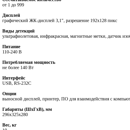
от 1 до 999
Дисплей
графический ЖК-дисплей 3,1", разрешение 192х128 пикс
Виды детекций
ультрафиолетовая, инфракрасная, магнитные метки, датчик изо
Питание
110-240 В
Потребляемая мощность
не более 140 Вт
Интерфейс
USB, RS-232C
Опции
выносной дисплей, принтер, ПО для взаимодействия с компью
Габариты (ШхГхВ), мм
296х325х280
Вес, кг