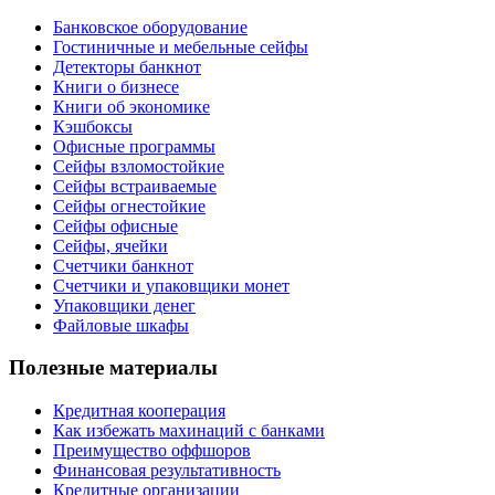
Банковское оборудование
Гостиничные и мебельные сейфы
Детекторы банкнот
Книги о бизнесе
Книги об экономике
Кэшбоксы
Офисные программы
Сейфы взломостойкие
Сейфы встраиваемые
Сейфы огнестойкие
Сейфы офисные
Сейфы, ячейки
Счетчики банкнот
Счетчики и упаковщики монет
Упаковщики денег
Файловые шкафы
Полезные материалы
Кредитная кооперация
Как избежать махинаций с банками
Преимущество оффшоров
Финансовая результативность
Кредитные организации