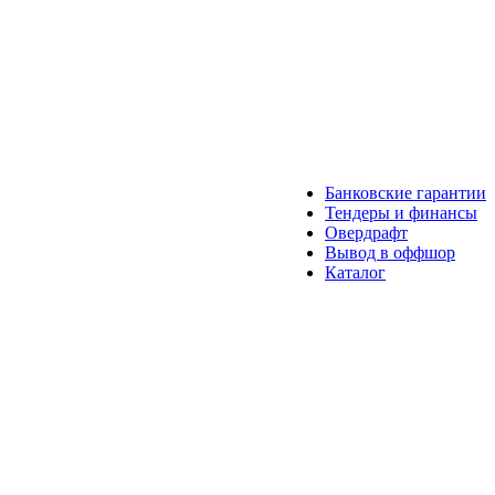
Банковские гарантии
Тендеры и финансы
Овердрафт
Вывод в оффшор
Каталог