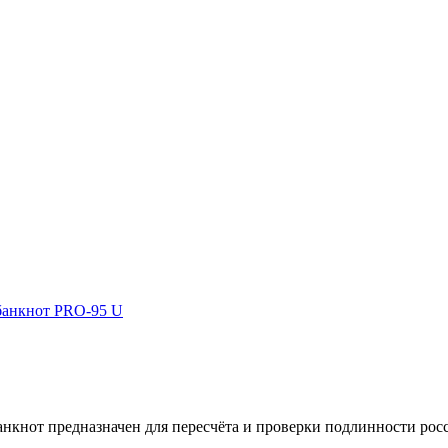
банкнот PRO-95 U
т предназначен для пересчёта и проверки подлинности россий