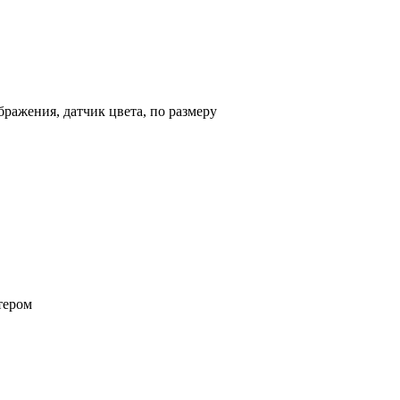
бражения, датчик цвета, по размеру
тером