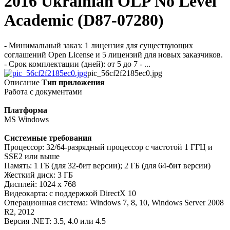
2016 Ukrainian OLP No Level
Academic (D87-07280)
- Минимальный заказ: 1 лицензия для существующих
соглашений Open License и 5 лицензий для новых заказчиков.
- Срок комплектации (дней): от 5 до 7 - ...
pic_56cf2f2185ec0.jpg
Описание
Тип приложения
Работа с документами
Платформа
MS Windows
Системные требования
Процессор: 32/64-разрядный процессор с частотой 1 ГГЦ и
SSE2 или выше
Память: 1 ГБ (для 32-бит версии); 2 ГБ (для 64-бит версии)
Жесткий диск: 3 ГБ
Дисплей: 1024 x 768
Видеокарта: с поддержкой DirectX 10
Операционная система: Windows 7, 8, 10, Windows Server 2008
R2, 2012
Версия .NET: 3.5, 4.0 или 4.5