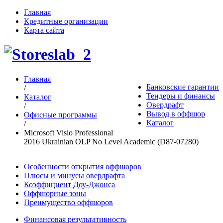
Главная
Кредитные организации
Карта сайта
Главная
Банковские гарантии
/
Тендеры и финансы
Каталог
Овердрафт
/
Вывод в оффшор
Офисные программы
Каталог
/
Microsoft Visio Professional
2016 Ukrainian OLP No Level Academic (D87-07280)
Особенности открытия оффшоров
Плюсы и минусы овердрафта
Коэффициент Доу-Джонса
Оффшорные зоны
Преимущество оффшоров
Финансовая результативность