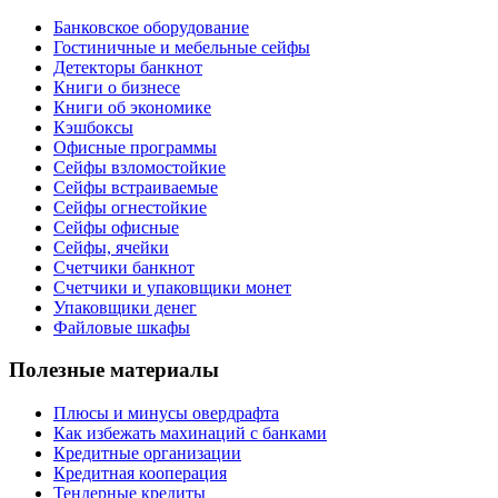
Банковское оборудование
Гостиничные и мебельные сейфы
Детекторы банкнот
Книги о бизнесе
Книги об экономике
Кэшбоксы
Офисные программы
Сейфы взломостойкие
Сейфы встраиваемые
Сейфы огнестойкие
Сейфы офисные
Сейфы, ячейки
Счетчики банкнот
Счетчики и упаковщики монет
Упаковщики денег
Файловые шкафы
Полезные материалы
Плюсы и минусы овердрафта
Как избежать махинаций с банками
Кредитные организации
Кредитная кооперация
Тендерные кредиты