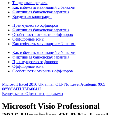
Тендерные кредиты
Как избежать махинаций с банками
Фиктивная банковская гарантия
Кредитная кооперация
Преимущество оффшоров
Фиктивная банковская гарантия
Особенности открытия оффшоров
Оффшорные зоны
Как избежать махинаций с банками
Как избежать махинаций с банками
Фиктивная банковская гарантия
Преимущество оффшоров
Оффшорные зоны
Особенности открытия оффшоров
Microsoft Excel 2016 Ukrainian OLP No Level Academic (065-
08568)
MTI T5D-00412
Вернуться к: Офисные программы
Microsoft Visio Professional