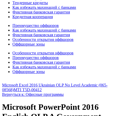
Тендерные кредиты
Как избежать махинаций с банками
Фиктивная банковская гарантия
Кредитная кооперация
Преимущество оффшоров
Как избежать махинаций с банками
Фиктивная банковская гарантия
Особенности открытия оффшоров
Оффшорные зоны
Особенности открытия оффшоров
Преимущество оффшоров
Фиктивная банковская гарантия
Как избежать махинаций с банками
Оффшорные зоны
Microsoft Excel 2016 Ukrainian OLP No Level Academic (065-
08568)
MTI T5D-00412
Вернуться к: Офисные программы
Microsoft PowerPoint 2016