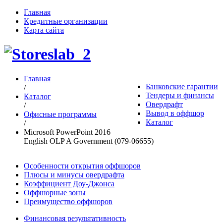
Главная
Кредитные организации
Карта сайта
Главная
Банковские гарантии
/
Тендеры и финансы
Каталог
Овердрафт
/
Вывод в оффшор
Офисные программы
Каталог
/
Microsoft PowerPoint 2016
English OLP A Government (079-06655)
Особенности открытия оффшоров
Плюсы и минусы овердрафта
Коэффициент Доу-Джонса
Оффшорные зоны
Преимущество оффшоров
Финансовая результативность