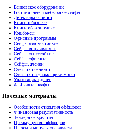
Банковское оборудование
Гостиничные и мебельные сейфы
Детекторы банкнот
Книги о бизнесе
Книги об экономике
Кэшбоксы
Офисные программы
Сейфы взломостойкие
Сейфы встраиваемые
Сейфы огнестойкие
Сейфы офисные
Сейфы, ячейки
Счетчики банкнот
Счетчики и упаковщики монет
Упаковщики денег
Файловые шкафы
Полезные материалы
Особенности открытия оффшоров
Финансовая результативность
Тендерные кредиты
Преимущество оффшоров
Плюсы и минусы овердрафта