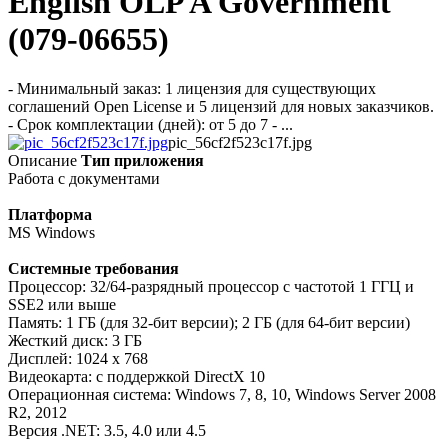
English OLP A Government
(079-06655)
- Минимальный заказ: 1 лицензия для существующих
соглашений Open License и 5 лицензий для новых заказчиков.
- Срок комплектации (дней): от 5 до 7 - ...
pic_56cf2f523c17f.jpg
Описание
Тип приложения
Работа с документами
Платформа
MS Windows
Системные требования
Процессор: 32/64-разрядный процессор с частотой 1 ГГЦ и
SSE2 или выше
Память: 1 ГБ (для 32-бит версии); 2 ГБ (для 64-бит версии)
Жесткий диск: 3 ГБ
Дисплей: 1024 x 768
Видеокарта: с поддержкой DirectX 10
Операционная система: Windows 7, 8, 10, Windows Server 2008
R2, 2012
Версия .NET: 3.5, 4.0 или 4.5