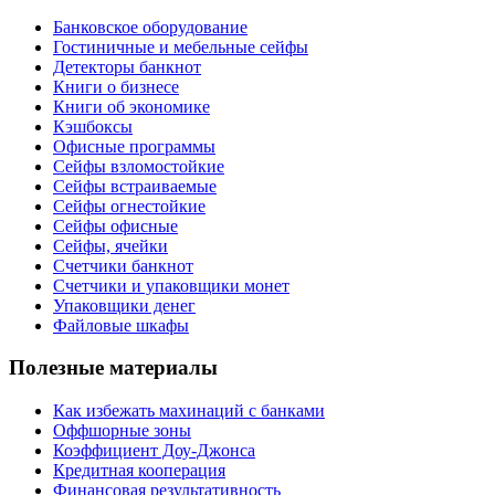
Банковское оборудование
Гостиничные и мебельные сейфы
Детекторы банкнот
Книги о бизнесе
Книги об экономике
Кэшбоксы
Офисные программы
Сейфы взломостойкие
Сейфы встраиваемые
Сейфы огнестойкие
Сейфы офисные
Сейфы, ячейки
Счетчики банкнот
Счетчики и упаковщики монет
Упаковщики денег
Файловые шкафы
Полезные материалы
Как избежать махинаций с банками
Оффшорные зоны
Коэффициент Доу-Джонса
Кредитная кооперация
Финансовая результативность