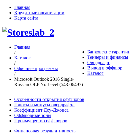
Главная
Кредитные организации
Карта сайта
Главная
Банковские гарантии
/
Тендеры и финансы
Каталог
Овердрафт
/
Вывод в оффшор
Офисные программы
Каталог
/
Microsoft Outlook 2016 Single-
Russian OLP No Level (543-06497)
Особенности открытия оффшоров
Плюсы и минусы овердрафта
Коэффициент Доу-Джонса
Оффшорные зоны
Преимущество оффшоров
Финансовая результативность