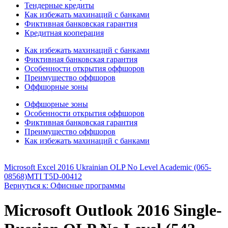
Тендерные кредиты
Как избежать махинаций с банками
Фиктивная банковская гарантия
Кредитная кооперация
Как избежать махинаций с банками
Фиктивная банковская гарантия
Особенности открытия оффшоров
Преимущество оффшоров
Оффшорные зоны
Оффшорные зоны
Особенности открытия оффшоров
Фиктивная банковская гарантия
Преимущество оффшоров
Как избежать махинаций с банками
Microsoft Excel 2016 Ukrainian OLP No Level Academic (065-
08568)
MTI T5D-00412
Вернуться к: Офисные программы
Microsoft Outlook 2016 Single-