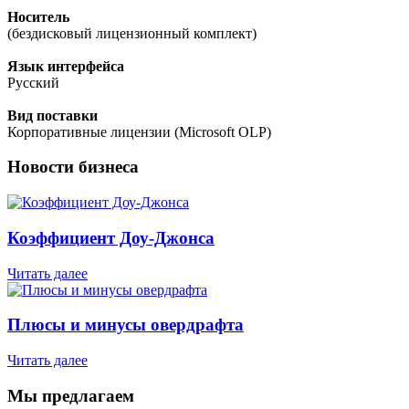
Носитель
(бездисковый лицензионный комплект)
Язык интерфейса
Русский
Вид поставки
Корпоративные лицензии (Microsoft OLP)
Новости бизнеса
Коэффициент Доу-Джонса
Читать далее
Плюсы и минусы овердрафта
Читать далее
Мы предлагаем