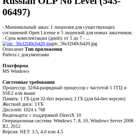
Russian OLP No Level (543-
06497)
- Минимальный заказ: 1 лицензия для существующих
соглашений Open License и 5 лицензий для новых заказчиков.
- Срок комплектации (дней): от 5 до 7 - ...
pic_56cf2f40cb420.jpg
Описание
Тип приложения
Работа с документами
Платформа
MS Windows
Системные требования
Процессор: 32/64-разрядный процессор с частотой 1 ГГЦ и
SSE2 или выше
Память: 1 ГБ (для 32-бит версии); 2 ГБ (для 64-бит версии)
Жесткий диск: 3 ГБ
Дисплей: 1024 x 768
Видеокарта: с поддержкой DirectX 10
Операционная система: Windows 7, 8, 10, Windows Server 2008
R2, 2012
Версия .NET: 3.5, 4.0 или 4.5