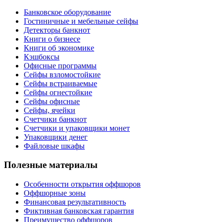
Банковское оборудование
Гостиничные и мебельные сейфы
Детекторы банкнот
Книги о бизнесе
Книги об экономике
Кэшбоксы
Офисные программы
Сейфы взломостойкие
Сейфы встраиваемые
Сейфы огнестойкие
Сейфы офисные
Сейфы, ячейки
Счетчики банкнот
Счетчики и упаковщики монет
Упаковщики денег
Файловые шкафы
Полезные материалы
Особенности открытия оффшоров
Оффшорные зоны
Финансовая результативность
Фиктивная банковская гарантия
Преимущество оффшоров