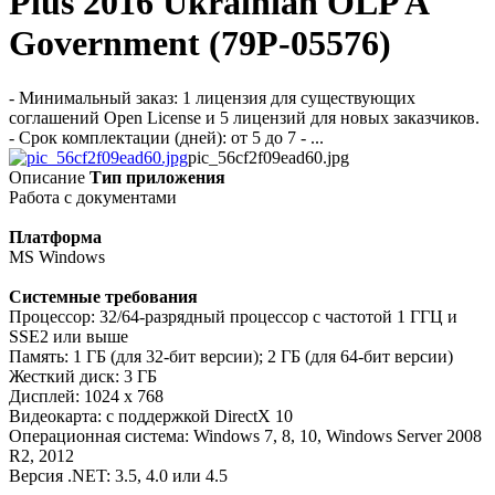
Plus 2016 Ukrainian OLP A
Government (79P-05576)
- Минимальный заказ: 1 лицензия для существующих
соглашений Open License и 5 лицензий для новых заказчиков.
- Срок комплектации (дней): от 5 до 7 - ...
pic_56cf2f09ead60.jpg
Описание
Тип приложения
Работа с документами
Платформа
MS Windows
Системные требования
Процессор: 32/64-разрядный процессор с частотой 1 ГГЦ и
SSE2 или выше
Память: 1 ГБ (для 32-бит версии); 2 ГБ (для 64-бит версии)
Жесткий диск: 3 ГБ
Дисплей: 1024 x 768
Видеокарта: с поддержкой DirectX 10
Операционная система: Windows 7, 8, 10, Windows Server 2008
R2, 2012
Версия .NET: 3.5, 4.0 или 4.5