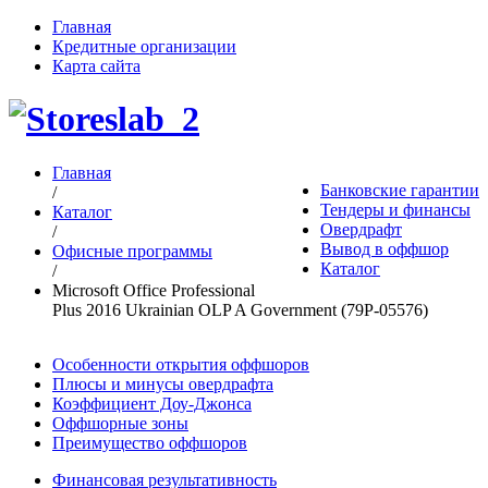
Главная
Кредитные организации
Карта сайта
Главная
Банковские гарантии
/
Тендеры и финансы
Каталог
Овердрафт
/
Вывод в оффшор
Офисные программы
Каталог
/
Microsoft Office Professional
Plus 2016 Ukrainian OLP A Government (79P-05576)
Особенности открытия оффшоров
Плюсы и минусы овердрафта
Коэффициент Доу-Джонса
Оффшорные зоны
Преимущество оффшоров
Финансовая результативность