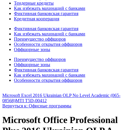
Тендерные кредиты
Как избежать махинаций с банками
Фиктивная банковская гарантия
Кредитная кооперация
Фиктивная банковская гарантия
Как избежать махинаций с банками
Преимущество оффшоров
Особенности открытия оффшоров
Оффшорные зоны
Преимущество оффшоров
Оффшорные зоны
Фиктивная банковская гарантия
Как избежать махинаций с банками
Особенности открытия оффшоров
Microsoft Excel 2016 Ukrainian OLP No Level Academic (065-
08568)
MTI T5D-00412
Вернуться к: Офисные программы
Microsoft Office Professional