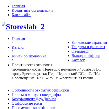
Главная
Кредитные организации
Карта сайта
Главная
Банковские гарантии
/
Тендеры и финансы
Каталог
Овердрафт
/
Вывод в оффшор
Книги об экономике
Каталог
/
Политическая экономия
промышленности. Перевод с немецкого / Зомбарт В.,
проф. Бреслав. ун-та; Пер.: Чернявский Г.С. – С.-Пб.:
Просвещение, 1896. – 251 c. – репринтная копия
Особенности открытия оффшоров
Плюсы и минусы овердрафта
Коэффициент Доу-Джонса
Оффшорные зоны
Преимущество оффшоров