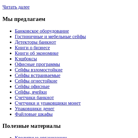
Читать далее
Мы предлагаем
Банковское оборудование
Гостиничные и мебельные сейфы
Детекторы банкнот
Книги о бизнесе
Книги об экономике
Кэшбоксы
Офисные программы
Сейфы взломостойкие
Сейфы встраиваемые
Сейфы огнестойкие
Сейфы офисные
Сейфы, ячейки
Счетчики банкнот
Счетчики и упаковщики монет
Упаковщики денег
Файловые шкафы
Полезные материалы
Кредитные организации