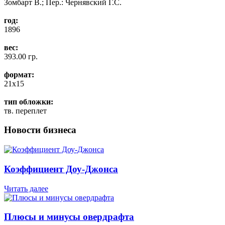
Зомбарт В.; Пер.: Чернявский Г.С.
год:
1896
вес:
393.00 гр.
формат:
21x15
тип обложки:
тв. переплет
Новости бизнеса
Коэффициент Доу-Джонса
Читать далее
Плюсы и минусы овердрафта