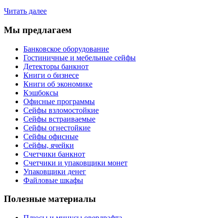
Читать далее
Мы предлагаем
Банковское оборудование
Гостиничные и мебельные сейфы
Детекторы банкнот
Книги о бизнесе
Книги об экономике
Кэшбоксы
Офисные программы
Сейфы взломостойкие
Сейфы встраиваемые
Сейфы огнестойкие
Сейфы офисные
Сейфы, ячейки
Счетчики банкнот
Счетчики и упаковщики монет
Упаковщики денег
Файловые шкафы
Полезные материалы
Плюсы и минусы овердрафта