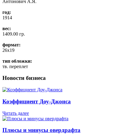
Антонович А.Я.
год:
1914
вес:
1409.00 гр.
формат:
26x19
тип обложки:
тв. переплет
Новости бизнеса
Коэффициент Доу-Джонса
Читать далее
Плюсы и минусы овердрафта