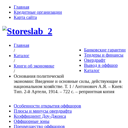
Главная
Кредитные организации
Карта сайта
Главная
Банковские гарантии
/
Тендеры и финансы
Каталог
Овердрафт
/
Вывод в оффшор
Книги об экономике
Каталог
/
Основания политической
экономии: Введение и основные силы, действующие в
национальном хозяйстве. Т. 1 / Антонович А.Я. – Киев:
Тип. 2-й Артели, 1914. – 722 c. – репринтная копия
Особенности открытия оффшоров
Плюсы и минусы овердрафта
Коэффициент Доу-Джонса
Оффшорные зоны
Преимущество оффшоров