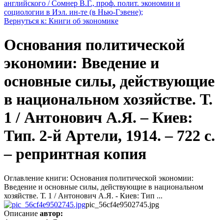
английского / Сомнер В.Г., проф. полит. экономии и
социологии в Иэл. ин-те (в Нью-Гэвене);
Вернуться к: Книги об экономике
Основания политической
экономии: Введение и
основные силы, действующие
в национальном хозяйстве. Т.
1 / Антонович А.Я. – Киев:
Тип. 2-й Артели, 1914. – 722 c.
– репринтная копия
Оглавление книги: Основания политической экономии:
Введение и основные силы, действующие в национальном
хозяйстве. Т. 1 / Антонович А.Я. - Киев: Тип ...
pic_56cf4e9502745.jpg
Описание
автор: