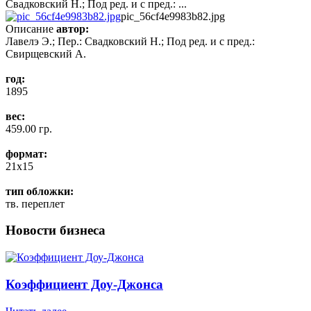
Свадковский Н.; Под ред. и с пред.: ...
pic_56cf4e9983b82.jpg
Описание
автор:
Лавелэ Э.; Пер.: Свадковский Н.; Под ред. и с пред.:
Свирщевский А.
год:
1895
вес:
459.00 гр.
формат:
21x15
тип обложки:
тв. переплет
Новости бизнеса
Коэффициент Доу-Джонса