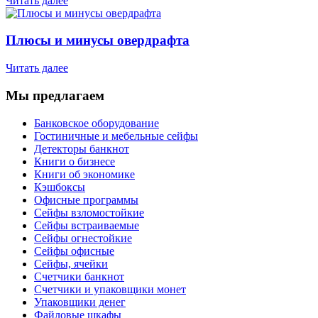
Читать далее
Плюсы и минусы овердрафта
Читать далее
Мы предлагаем
Банковское оборудование
Гостиничные и мебельные сейфы
Детекторы банкнот
Книги о бизнесе
Книги об экономике
Кэшбоксы
Офисные программы
Сейфы взломостойкие
Сейфы встраиваемые
Сейфы огнестойкие
Сейфы офисные
Сейфы, ячейки
Счетчики банкнот
Счетчики и упаковщики монет
Упаковщики денег
Файловые шкафы