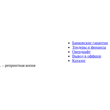
Банковские гарантии
Тендеры и финансы
Овердрафт
Вывод в оффшор
Каталог
с. – репринтная копия