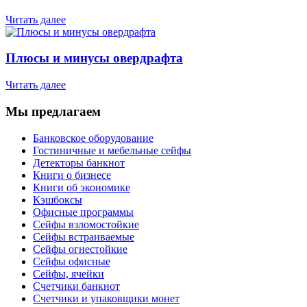
Читать далее
Плюсы и минусы овердрафта
Читать далее
Мы предлагаем
Банковское оборудование
Гостиничные и мебельные сейфы
Детекторы банкнот
Книги о бизнесе
Книги об экономике
Кэшбоксы
Офисные программы
Сейфы взломостойкие
Сейфы встраиваемые
Сейфы огнестойкие
Сейфы офисные
Сейфы, ячейки
Счетчики банкнот
Счетчики и упаковщики монет