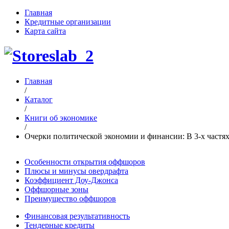
Главная
Кредитные организации
Карта сайта
Главная
/
Каталог
/
Книги об экономике
/
Очерки политической экономии и финансии: В 3-х частях / 
Особенности открытия оффшоров
Плюсы и минусы овердрафта
Коэффициент Доу-Джонса
Оффшорные зоны
Преимущество оффшоров
Финансовая результативность
Тендерные кредиты