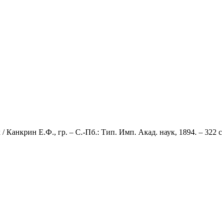
Канкрин Е.Ф., гр. – С.-Пб.: Тип. Имп. Акад. наук, 1894. – 322 