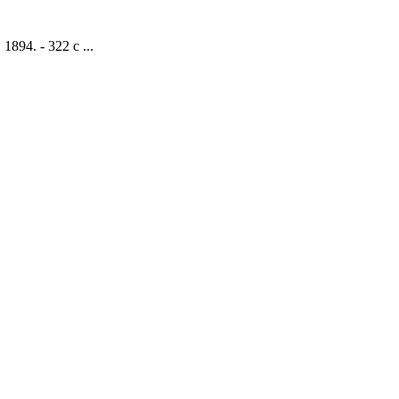
94. - 322 с ...